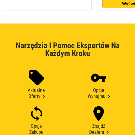
Wyświ
Narzędzia I Pomoc Ekspertów Na
Każdym Kroku
Aktualne
Opcje
Oferty
Wynajmu
Opcje
Znajdź
Zakupu
Dealera