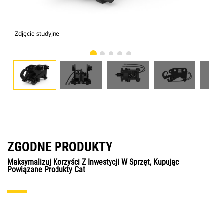
Zdjęcie studyjne
Wid
ZGODNE PRODUKTY
Maksymalizuj Korzyści Z Inwestycji W Sprzęt, Kupując
Powiązane Produkty Cat