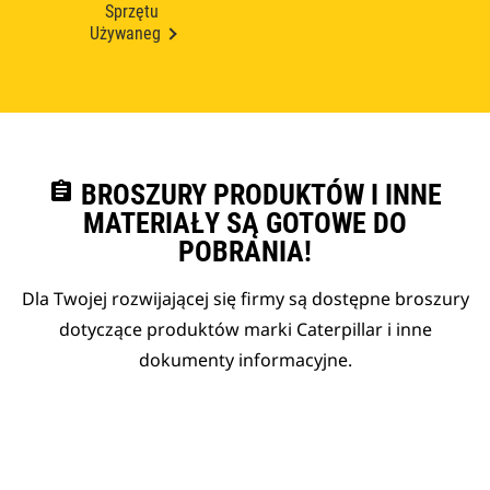
Sprzętu
Używaneg
assignment
BROSZURY PRODUKTÓW I INNE
MATERIAŁY SĄ GOTOWE DO
POBRANIA!
Dla Twojej rozwijającej się firmy są dostępne broszury
dotyczące produktów marki Caterpillar i inne
dokumenty informacyjne.