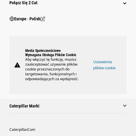
Połącz Się Z Cat
Europe ‧ Polish
Media Społecznościowe
Wymagana Obsługa Plików Cookie
Aby włączyć tę funkcję, musisz
Ustawienia
warning
zaakceptować używanie plików
plików cookie
cookie przeznaczonych do
targetowania, funkcjonalnych i
odpowiadających za wydajność.
Caterpillar Marki
Caterpillar.com