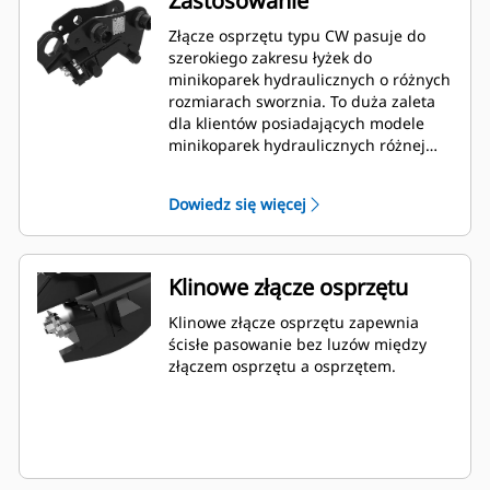
Zastosowanie
Złącze osprzętu typu CW pasuje do
szerokiego zakresu łyżek do
minikoparek hydraulicznych o różnych
rozmiarach sworznia. To duża zaleta
dla klientów posiadających modele
minikoparek hydraulicznych różnej
wielkości, ponieważ mogą korzystać z
jednej łyżki do wielu maszyn.
Dowiedz się więcej
Klinowe złącze osprzętu
Klinowe złącze osprzętu zapewnia
ścisłe pasowanie bez luzów między
złączem osprzętu a osprzętem.