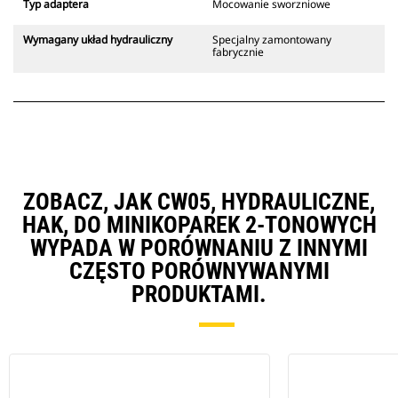
Typ adaptera
Mocowanie sworzniowe
Wymagany układ hydrauliczny
Specjalny zamontowany
fabrycznie
ZOBACZ, JAK CW05, HYDRAULICZNE,
HAK, DO MINIKOPAREK 2-TONOWYCH
WYPADA W PORÓWNANIU Z INNYMI
CZĘSTO PORÓWNYWANYMI
PRODUKTAMI.