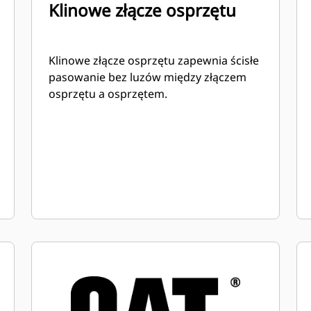
Klinowe złącze osprzętu
Klinowe złącze osprzętu zapewnia ścisłe
pasowanie bez luzów między złączem
osprzętu a osprzętem.