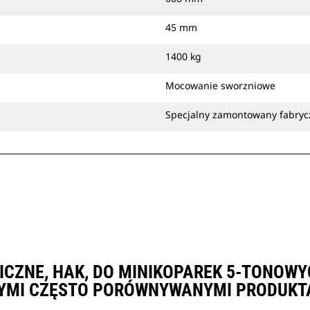
45 mm
1400 kg
Mocowanie sworzniowe
Specjalny zamontowany fabryc
LICZNE, HAK, DO MINIKOPAREK 5-TONOW
YMI CZĘSTO PORÓWNYWANYMI PRODUKT