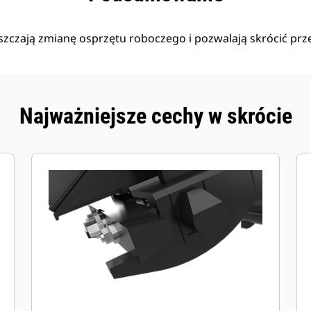
zczają zmianę osprzętu roboczego i pozwalają skrócić prze
Najważniejsze cechy w skrócie