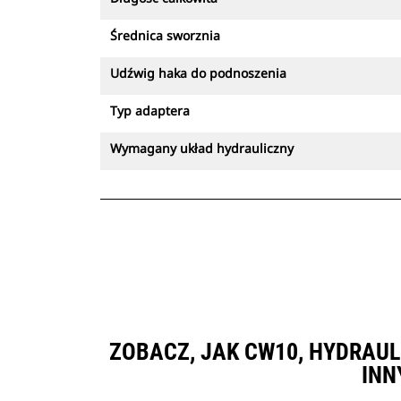
Średnica sworznia
Udźwig haka do podnoszenia
Typ adaptera
Wymagany układ hydrauliczny
ZOBACZ, JAK CW10, HYDRAU
INN