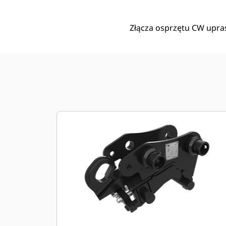
Złącza osprzętu CW upras