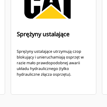
Sprężyny ustalające
Sprężyny ustalające utrzymują czop
blokujący i unieruchamiają osprzęt w
razie mało prawdopodobnej awarii
układu hydraulicznego (tylko
hydrauliczne złącza osprzętu).