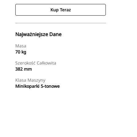
Kup Teraz
Najważniejsze Dane
Masa
70 kg
Szerokość Całkowita
382 mm
Klasa Maszyny
Minikoparki 5-tonowe
Kup Teraz
Wyślij Zapytanie Ofertowe