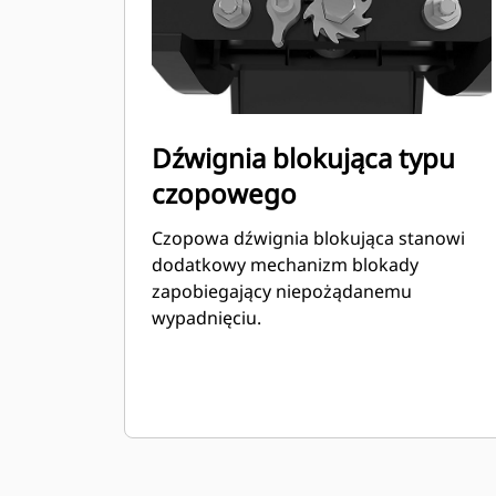
Dźwignia blokująca typu
czopowego
Czopowa dźwignia blokująca stanowi
dodatkowy mechanizm blokady
zapobiegający niepożądanemu
wypadnięciu.