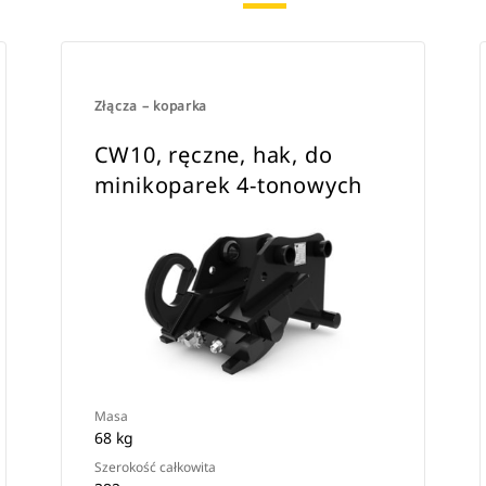
Złącza – koparka
CW10, ręczne, hak, do
minikoparek 4-tonowych
Masa
68 kg
Szerokość całkowita