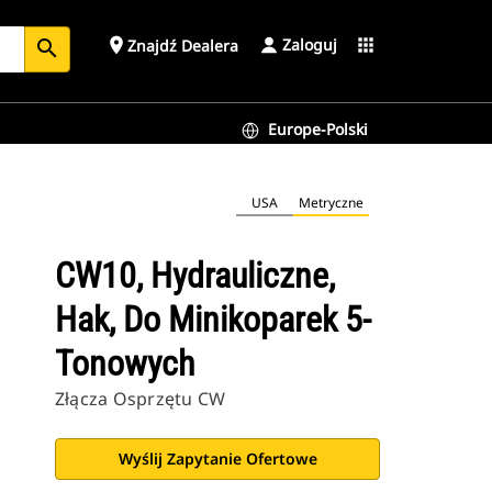
Zaloguj
place
apps
Znajdź Dealera
search
Europe-Polski
USA
Metryczne
CW10, Hydrauliczne,
Hak, Do Minikoparek 5-
Tonowych
Złącza Osprzętu CW
Wyślij Zapytanie Ofertowe