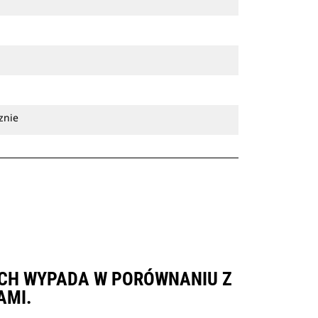
znie
YCH WYPADA W PORÓWNANIU Z
AMI.