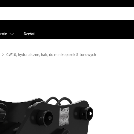
rcie
Części
CW10, hydrauliczne, hak, do minikoparek 5-tonowych