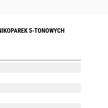
INIKOPAREK 5-TONOWYCH