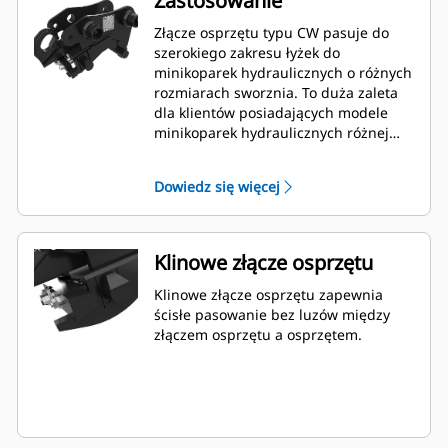
Zastosowanie
Złącze osprzętu typu CW pasuje do
szerokiego zakresu łyżek do
minikoparek hydraulicznych o różnych
rozmiarach sworznia. To duża zaleta
dla klientów posiadających modele
minikoparek hydraulicznych różnej
wielkości, ponieważ mogą korzystać z
jednej łyżki do wielu maszyn.
Dowiedz się więcej
Klinowe złącze osprzętu
Klinowe złącze osprzętu zapewnia
ścisłe pasowanie bez luzów między
złączem osprzętu a osprzętem.