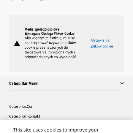
Media Społecznościowe
Wymagana Obsługa Plików Cookie
Aby włączyć tę funkcję, musisz
Ustawienia
warning
zaakceptować używanie plików
plików cookie
cookie przeznaczonych do
targetowania, funkcjonalnych i
odpowiadających za wydajność.
Caterpillar Marki
Caterpillar.com
Caterpillar Kontakt
Caterpillar Kontakt
This site uses cookies to improve your