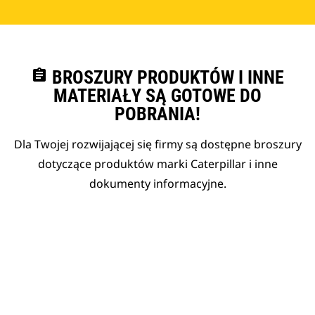
assignment
BROSZURY PRODUKTÓW I INNE
MATERIAŁY SĄ GOTOWE DO
POBRANIA!
Dla Twojej rozwijającej się firmy są dostępne broszury
dotyczące produktów marki Caterpillar i inne
dokumenty informacyjne.