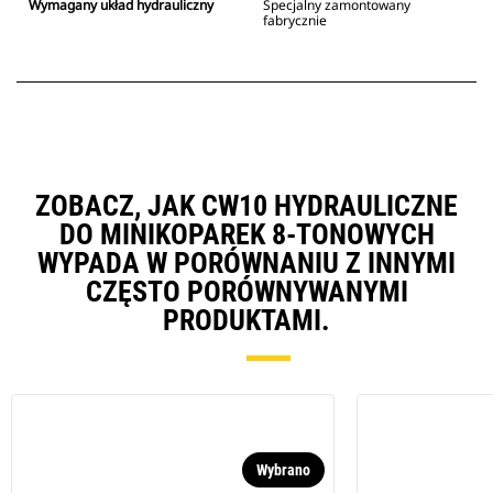
Wymagany układ hydrauliczny
Specjalny zamontowany
fabrycznie
ZOBACZ, JAK CW10 HYDRAULICZNE
DO MINIKOPAREK 8-TONOWYCH
WYPADA W PORÓWNANIU Z INNYMI
CZĘSTO PORÓWNYWANYMI
PRODUKTAMI.
Wybrano