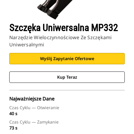
Szczęka Uniwersalna MP332
Narzędzie Wieloczynnościowe Ze Szczękami
Uniwersalnymi
Wyślij Zapytanie Ofertowe
Kup Teraz
Najważniejsze Dane
Czas Cyklu — Otwieranie
40 s
Czas Cyklu — Zamykanie
73 s