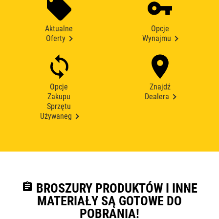
Aktualne
Opcje
Oferty
Wynajmu
Opcje
Znajdź
Zakupu
Dealera
Sprzętu
Używaneg
assignment
BROSZURY PRODUKTÓW I INNE
MATERIAŁY SĄ GOTOWE DO
POBRANIA!