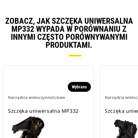
ZOBACZ, JAK SZCZĘKA UNIWERSALNA
MP332 WYPADA W PORÓWNANIU Z
INNYMI CZĘSTO PORÓWNYWANYMI
PRODUKTAMI.
Wybrano
Narzędzia wieloczynnościowe
Narzędzia wielo
Szczęka uniwersalna MP332
Szczęka uni