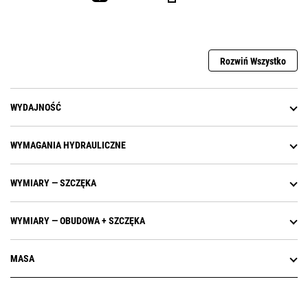
Rozwiń Wszystko
WYDAJNOŚĆ
WYMAGANIA HYDRAULICZNE
WYMIARY — SZCZĘKA
WYMIARY — OBUDOWA + SZCZĘKA
MASA