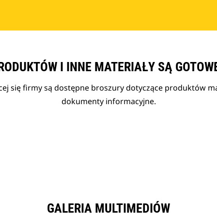
RODUKTÓW I INNE MATERIAŁY SĄ GOTOW
cej się firmy są dostępne broszury dotyczące produktów mar
dokumenty informacyjne.
GALERIA MULTIMEDIÓW