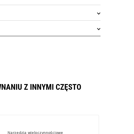
NANIU Z INNYMI CZĘSTO
Narzędzia wieloczynnościowe