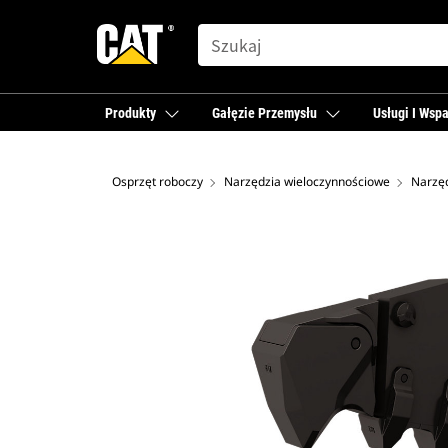
SEARCH
Produkty
Gałęzie Przemysłu
Usługi I Wspa
Osprzęt roboczy
Narzędzia wieloczynnościowe