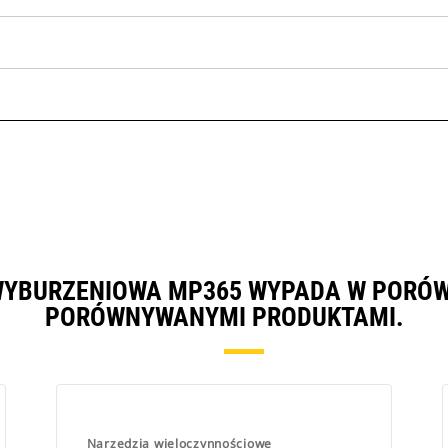
WYBURZENIOWA MP365 WYPADA W PORÓW
PORÓWNYWANYMI PRODUKTAMI.
Narzędzia wieloczynnościowe