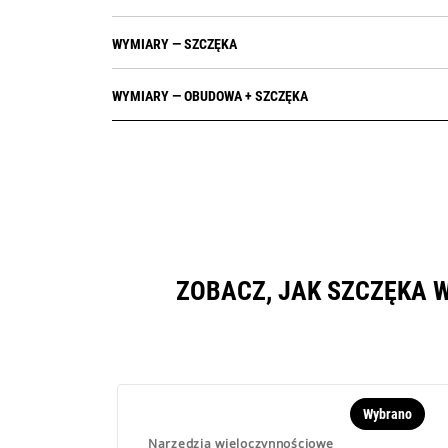
WYMIARY — SZCZĘKA
WYMIARY — OBUDOWA + SZCZĘKA
ZOBACZ, JAK SZCZĘKA 
Wybrano
Narzędzia wieloczynnościowe