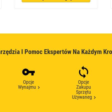
rzędzia I Pomoc Ekspertów Na Każdym Kr
Opcje
Opcje
Wynajmu
Zakupu
Sprzętu
Używaneg