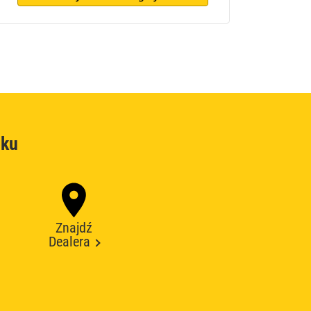
oku
Znajdź
Dealera