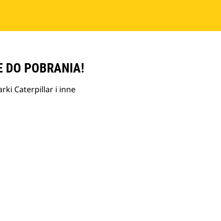
E DO POBRANIA!
ki Caterpillar i inne