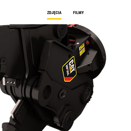
ZDJĘCIA
FILMY