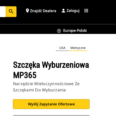
Zaloguj
place
apps
Znajdź Dealera
search
Europe-Polski
USA
Metryczne
Szczęka Wyburzeniowa
MP365
Narzędzie Wieloczynnościowe Ze
Szczękami Do Wyburzania
Wyślij Zapytanie Ofertowe