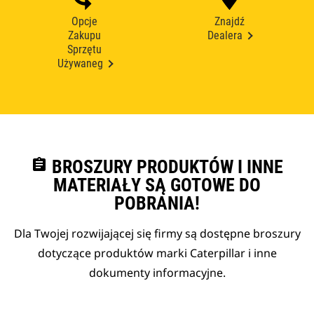
Opcje
Znajdź
Zakupu
Dealera
Sprzętu
Używaneg
assignment
BROSZURY PRODUKTÓW I INNE
MATERIAŁY SĄ GOTOWE DO
POBRANIA!
Dla Twojej rozwijającej się firmy są dostępne broszury
dotyczące produktów marki Caterpillar i inne
dokumenty informacyjne.