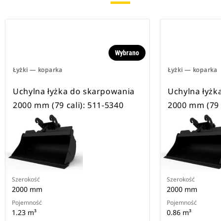
Wybrano
Łyżki — koparka
Łyżki — koparka
Uchylna łyżka do skarpowania
Uchylna łyżk
2000 mm (79 cali): 511-5340
2000 mm (79 c
Szerokość
Szerokość
2000 mm
2000 mm
Pojemność
Pojemność
1.23 m³
0.86 m³