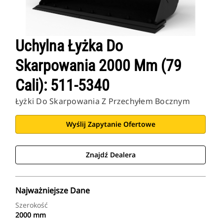
Uchylna Łyżka Do
Skarpowania 2000 Mm (79
Cali): 511-5340
Łyżki Do Skarpowania Z Przechyłem Bocznym
Wyślij Zapytanie Ofertowe
Znajdź Dealera
Najważniejsze Dane
Szerokość
2000 mm