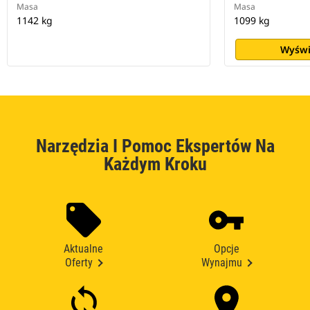
Masa
Masa
1142 kg
1099 kg
Wyświ
Narzędzia I Pomoc Ekspertów Na
Każdym Kroku
Aktualne
Opcje
Oferty
Wynajmu