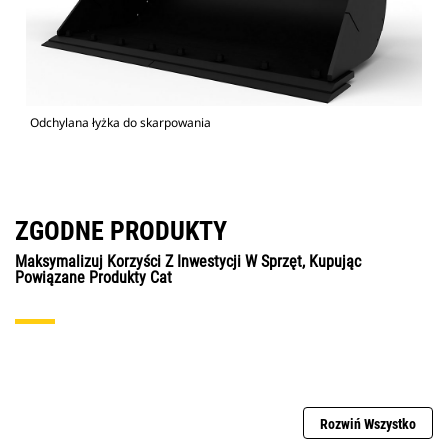
Odchylana łyżka do skarpowania
ZGODNE PRODUKTY
Maksymalizuj Korzyści Z Inwestycji W Sprzęt, Kupując
Powiązane Produkty Cat
Rozwiń Wszystko