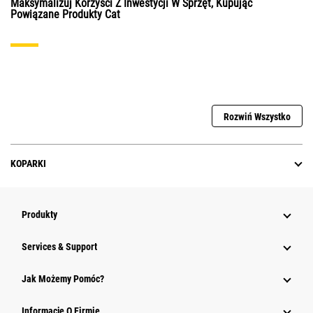
Maksymalizuj Korzyści Z Inwestycji W Sprzęt, Kupując
Powiązane Produkty Cat
Rozwiń Wszystko
KOPARKI
Produkty
Services & Support
Jak Możemy Pomóc?
Informacje O Firmie