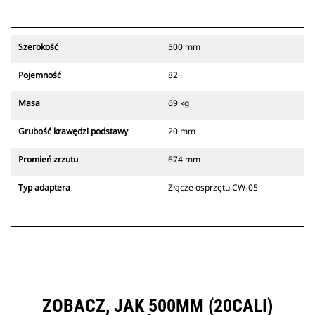
Szerokość
500 mm
Pojemność
82 l
Masa
69 kg
Grubość krawędzi podstawy
20 mm
Promień zrzutu
674 mm
Typ adaptera
Złącze osprzętu CW-05
ZOBACZ, JAK 500MM (20CALI)