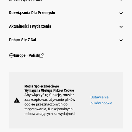
Rozwiązania Dla Przemysłu
Aktualności I Wydarzenia
Połącz Się Z Cat
Europe ‧ Polish
Media Społecznościowe
Wymagana Obsługa Plików Cookie
Aby włączyć tę funkcję, musisz
Ustawienia
warning
zaakceptować używanie plików
plików cookie
cookie przeznaczonych do
targetowania, funkcjonalnych i
odpowiadających za wydajność.