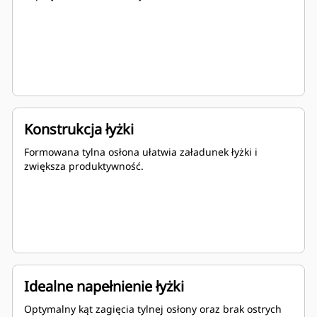
Konstrukcja łyżki
Formowana tylna osłona ułatwia załadunek łyżki i
zwiększa produktywność.
Idealne napełnienie łyżki
Optymalny kąt zagięcia tylnej osłony oraz brak ostrych