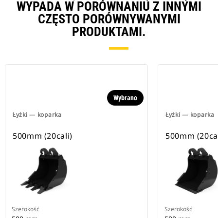
WYPADA W PORÓWNANIU Z INNYMI
CZĘSTO PORÓWNYWANYMI
PRODUKTAMI.
Wybrano
Łyżki — koparka
Łyżki — koparka
500mm (20cali)
500mm (20cal
Szerokość
Szerokość