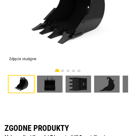
Zdjęcie studyjne
Wid
ZGODNE PRODUKTY