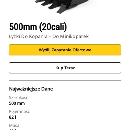
500mm (20cali)
Łyżki Do Kopania – Do Minikoparek
Wyślij Zapytanie Ofertowe
Kup Teraz
Najważniejsze Dane
Szerokość
500 mm
Pojemność
82 l
Masa