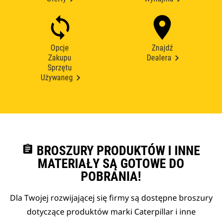
Opcje
Znajdź
Zakupu
Dealera
Sprzętu
Używaneg
assignment
BROSZURY PRODUKTÓW I INNE
MATERIAŁY SĄ GOTOWE DO
POBRANIA!
Dla Twojej rozwijającej się firmy są dostępne broszury
dotyczące produktów marki Caterpillar i inne