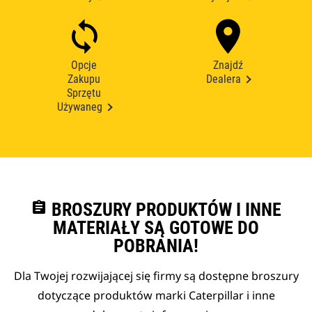
Opcje
Znajdź
Zakupu
Dealera
Sprzętu
Używaneg
assignment
BROSZURY PRODUKTÓW I INNE
MATERIAŁY SĄ GOTOWE DO
POBRANIA!
Dla Twojej rozwijającej się firmy są dostępne broszury
dotyczące produktów marki Caterpillar i inne