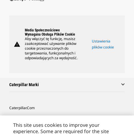
Media Społecznościowe
Wymagana Obsługa Plików Cookie
Aby włączyć tę funkcję, musisz
Ustawienia
warning
zaakceptować używanie plików
plików cookie
cookie przeznaczonych do
targetowania, funkcjonalnych i
odpowiadających za wydajność.
Caterpillar Marki
Caterpillar.com
Caterpillar Kontakt
This site uses cookies to improve your
Caterpillar Kontakt
experience. Some are required for the site