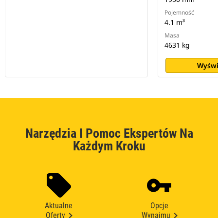
Pojemność
4.1 m³
Masa
4631 kg
Wyświ
Narzędzia I Pomoc Ekspertów Na
Każdym Kroku
Aktualne
Opcje
Oferty
Wynajmu