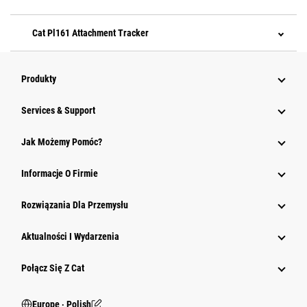
Cat Pl161 Attachment Tracker
Produkty
Services & Support
Jak Możemy Pomóc?
Informacje O Firmie
Rozwiązania Dla Przemysłu
Aktualności I Wydarzenia
Połącz Się Z Cat
Europe ‧ Polish