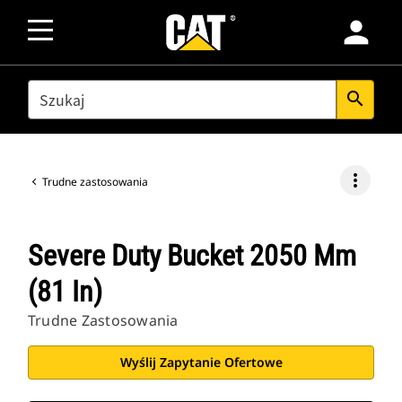
person
SEARCH
search
more_vert
Trudne zastosowania
Severe Duty Bucket 2050 Mm
(81 In)
Trudne Zastosowania
Wyślij Zapytanie Ofertowe