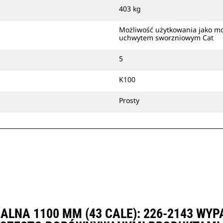
403 kg
Możliwość użytkowania jako m
uchwytem sworzniowym Cat
5
K100
Prosty
ALNA 1100 MM (43 CALE): 226-2143 WY