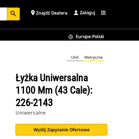
Zaloguj
place
apps
Znajdź Dealera
search
Europe-Polski
USA
Metryczne
Łyżka Uniwersalna
1100 Mm (43 Cale):
226-2143
Uniwersalne
Wyślij Zapytanie Ofertowe