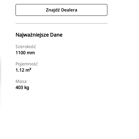
Znajdź Dealera
Najważniejsze Dane
Szerokość
1100 mm
Pojemność
1.12 m³
Masa
403 kg
Znajdź Dealera
Wyślij Zapytanie Ofertowe