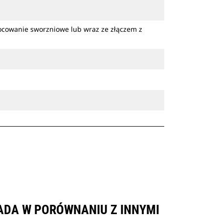
ocowanie sworzniowe lub wraz ze złączem z
PADA W PORÓWNANIU Z INNYMI