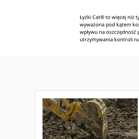
Łyżki Cat® to więcej niż 
wyważona pod kątem kop
wpływu na oszczędność pa
utrzymywania kontroli n