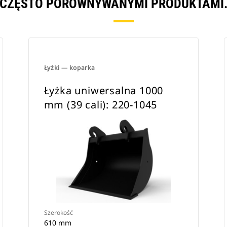
CZĘSTO PORÓWNYWANYMI PRODUKTAMI
Łyżki — koparka
Łyżka uniwersalna 1000
mm (39 cali): 220-1045
Szerokość
610 mm