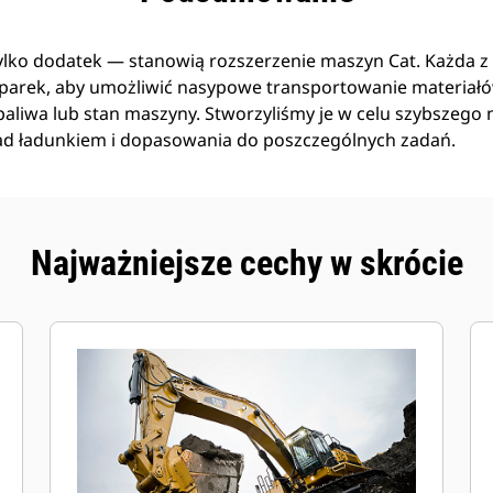
tylko dodatek — stanowią rozszerzenie maszyn Cat. Każda z n
arek, aby umożliwić nasypowe transportowanie materiał
liwa lub stan maszyny. Stworzyliśmy je w celu szybszego n
ad ładunkiem i dopasowania do poszczególnych zadań.
Najważniejsze cechy w skrócie