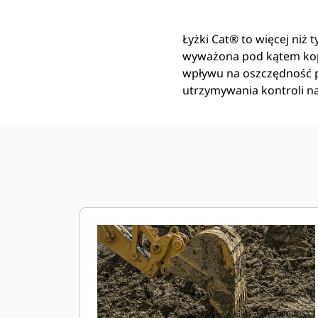
Łyżki Cat® to więcej niż 
wyważona pod kątem kop
wpływu na oszczędność pa
utrzymywania kontroli n