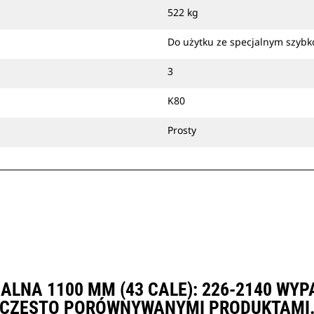
522 kg
Do użytku ze specjalnym szyb
3
K80
Prosty
ALNA 1100 MM (43 CALE): 226-2140 WY
CZĘSTO PORÓWNYWANYMI PRODUKTAMI