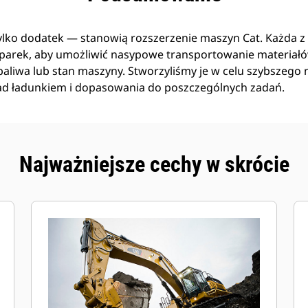
tylko dodatek — stanowią rozszerzenie maszyn Cat. Każda z n
arek, aby umożliwić nasypowe transportowanie materiał
liwa lub stan maszyny. Stworzyliśmy je w celu szybszego n
ad ładunkiem i dopasowania do poszczególnych zadań.
Najważniejsze cechy w skrócie