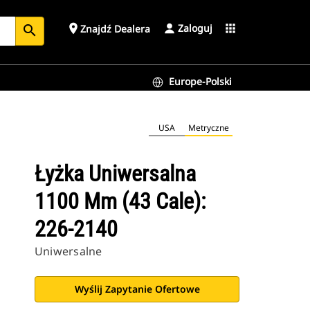
Zaloguj
place
apps
Znajdź Dealera
search
Europe-Polski
USA
Metryczne
Łyżka Uniwersalna
1100 Mm (43 Cale):
226-2140
Uniwersalne
Wyślij Zapytanie Ofertowe