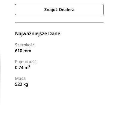
Znajdź Dealera
Najważniejsze Dane
Szerokość
610 mm
Pojemność
0.74 m³
Masa
522 kg
Znajdź Dealera
Wyślij Zapytanie Ofertowe