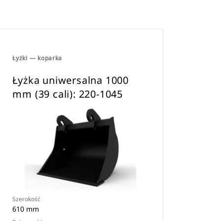
Łyżki — koparka
Łyżka uniwersalna 1000
mm (39 cali): 220-1045
Szerokość
610 mm