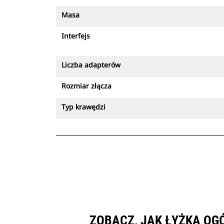
Masa
Interfejs
Liczba adapterów
Rozmiar złącza
Typ krawędzi
ZOBACZ, JAK ŁYŻKA OGÓ