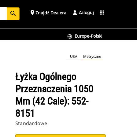
Zaloguj
place
apps
Znajdź Dealera
search
Europe-Polski
USA
Metryczne
Łyżka Ogólnego
Przeznaczenia 1050
Mm (42 Cale): 552-
8151
Standardowe