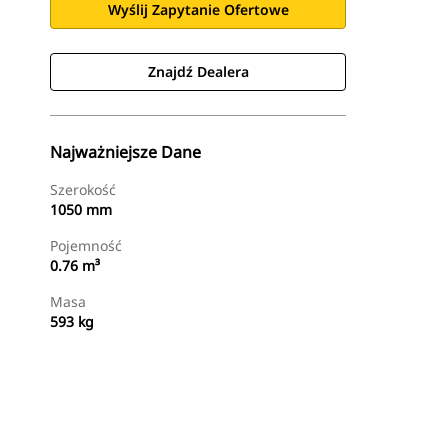
Wyślij Zapytanie Ofertowe
Znajdź Dealera
Najważniejsze Dane
Szerokość
1050 mm
Pojemność
0.76 m³
Masa
593 kg
Znajdź Dealera
Wyślij Zapytanie Ofertowe