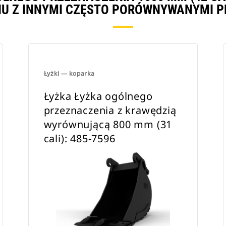
U Z INNYMI CZĘSTO PORÓWNYWANYMI P
Łyżki — koparka
Łyżka Łyżka ogólnego
przeznaczenia z krawędzią
wyrównującą 800 mm (31
cali): 485-7596