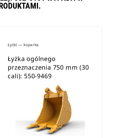
RODUKTAMI.
Łyżki — koparka
Łyżka ogólnego
przeznaczenia 750 mm (30
cali): 550-9469