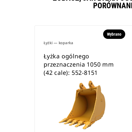
PORÓWNANI
Wybrano
Łyżki — koparka
Łyżka ogólnego
przeznaczenia 1050 mm
(42 cale): 552-8151