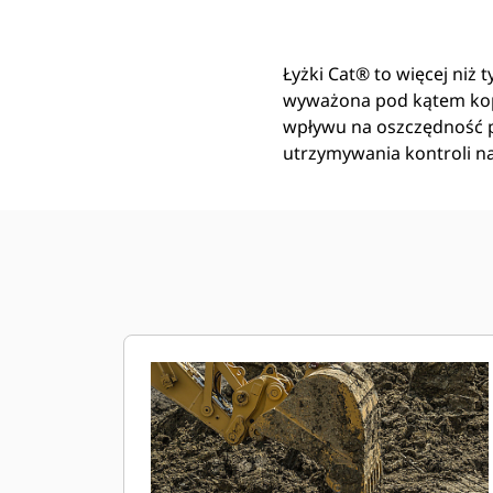
Łyżki Cat® to więcej niż 
wyważona pod kątem kop
wpływu na oszczędność pa
utrzymywania kontroli n