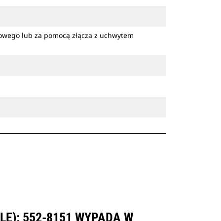
owego lub za pomocą złącza z uchwytem
LE): 552-8151 WYPADA W