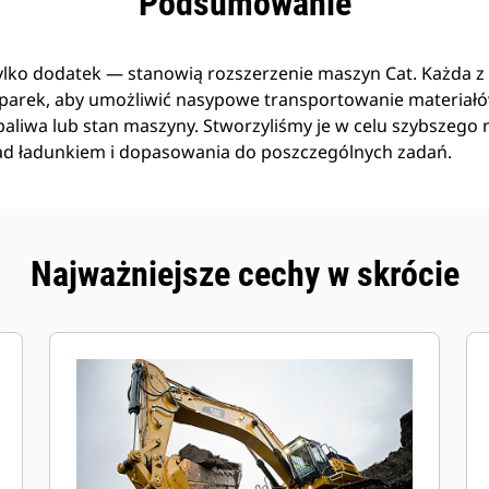
Podsumowanie
tylko dodatek — stanowią rozszerzenie maszyn Cat. Każda z n
arek, aby umożliwić nasypowe transportowanie materiał
liwa lub stan maszyny. Stworzyliśmy je w celu szybszego n
ad ładunkiem i dopasowania do poszczególnych zadań.
Najważniejsze cechy w skrócie