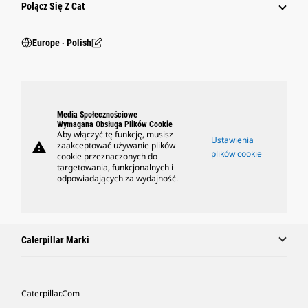
Połącz Się Z Cat
Europe ‧ Polish
Media Społecznościowe
Wymagana Obsługa Plików Cookie
Aby włączyć tę funkcję, musisz
Ustawienia
warning
zaakceptować używanie plików
plików cookie
cookie przeznaczonych do
targetowania, funkcjonalnych i
odpowiadających za wydajność.
Caterpillar Marki
Caterpillar.com