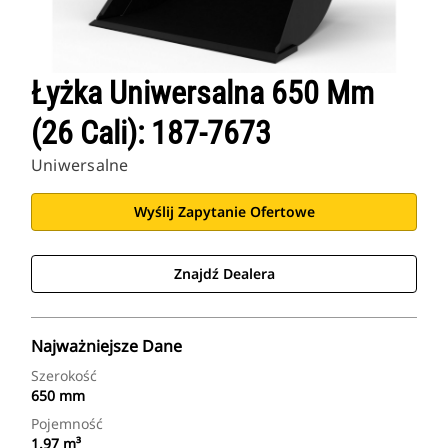
Łyżka Uniwersalna 650 Mm
(26 Cali): 187-7673
Uniwersalne
Wyślij Zapytanie Ofertowe
Znajdź Dealera
Najważniejsze Dane
Szerokość
650 mm
Pojemność
1.97 m³