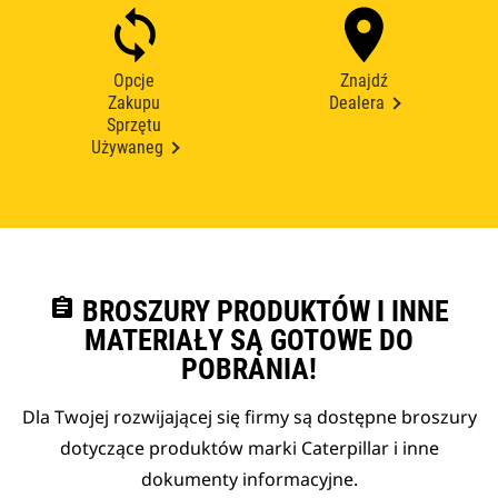
Opcje
Znajdź
Zakupu
Dealera
Sprzętu
Używaneg
assignment
BROSZURY PRODUKTÓW I INNE
MATERIAŁY SĄ GOTOWE DO
POBRANIA!
Dla Twojej rozwijającej się firmy są dostępne broszury
dotyczące produktów marki Caterpillar i inne
dokumenty informacyjne.