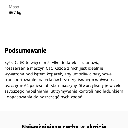
Masa
367 kg
Podsumowanie
Łyżki Cat® to więcej niż tylko dodatek — stanowią
rozszerzenie maszyn Cat. Każda z nich jest idealnie
wyważona pod kątem koparek, aby umożliwić nasypowe
transportowanie materiałów bez negatywnego wpływu na
oszczędność paliwa lub stan maszyny. Stworzyliśmy je w celu
szybszego napełniania, utrzymywania kontroli nad ładunkiem
i dopasowania do poszczególnych zadań.
Najważniejsze cechy w skrócie