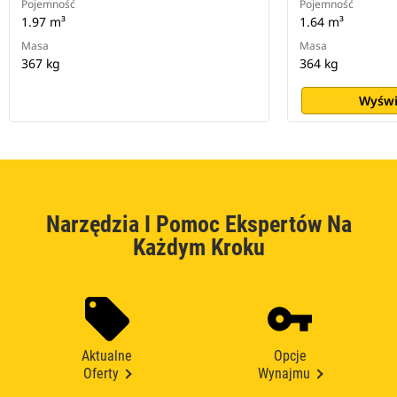
Pojemność
Pojemność
1.97 m³
1.64 m³
Masa
Masa
367 kg
364 kg
Wyświ
Narzędzia I Pomoc Ekspertów Na
Każdym Kroku
Aktualne
Opcje
Oferty
Wynajmu