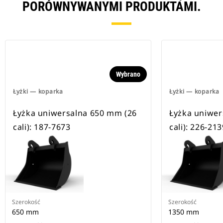
PORÓWNYWANYMI PRODUKTAMI.
Wybrano
Łyżki — koparka
Łyżki — koparka
Łyżka uniwersalna 650 mm (26
Łyżka uniwer
cali): 187-7673
cali): 226-213
Szerokość
Szerokość
650 mm
1350 mm