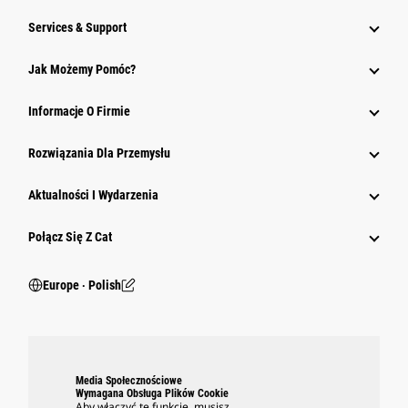
Services & Support
Jak Możemy Pomóc?
Informacje O Firmie
Rozwiązania Dla Przemysłu
Aktualności I Wydarzenia
Połącz Się Z Cat
Europe ‧ Polish
Media Społecznościowe
Wymagana Obsługa Plików Cookie
Aby włączyć tę funkcję, musisz