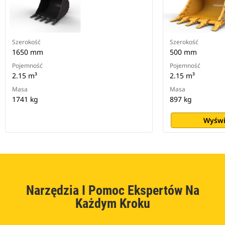
Szerokość
Szerokość
1650 mm
500 mm
Pojemność
Pojemność
2.15 m³
2.15 m³
Masa
Masa
1741 kg
897 kg
Wyświ
Narzędzia I Pomoc Ekspertów Na
Każdym Kroku