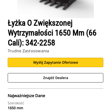
Łyżka O Zwiększonej
Wytrzymałości 1650 Mm (66
Cali): 342-2258
Trudne Zastosowania
Wyślij Zapytanie Ofertowe
Znajdź Dealera
Najważniejsze Dane
Szerokość
1650 mm