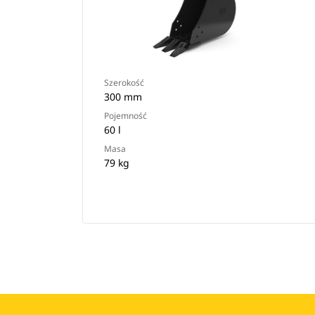
Szerokość
300 mm
Pojemność
60 l
Masa
79 kg