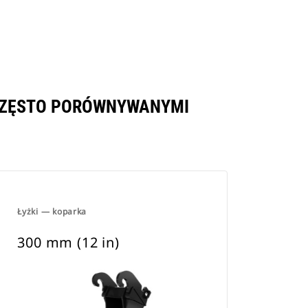
 CZĘSTO PORÓWNYWANYMI
Łyżki — koparka
300 mm (12 in)