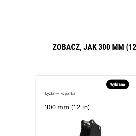
ZOBACZ, JAK 300 MM (
Wybrano
Łyżki — koparka
300 mm (12 in)