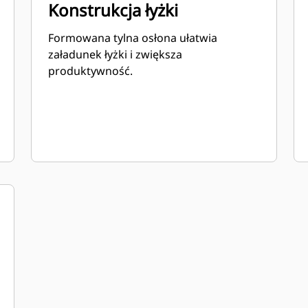
Konstrukcja łyżki
Formowana tylna osłona ułatwia
załadunek łyżki i zwiększa
produktywność.