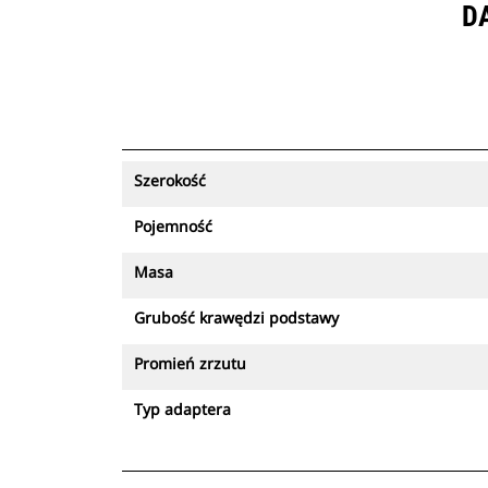
D
Szerokość
Pojemność
Masa
Grubość krawędzi podstawy
Promień zrzutu
Typ adaptera