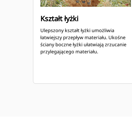
Kształt łyżki
Ulepszony kształt łyżki umożliwia
łatwiejszy przepływ materiału. Ukośne
ściany boczne łyżki ułatwiają zrzucanie
przylegającego materiału.