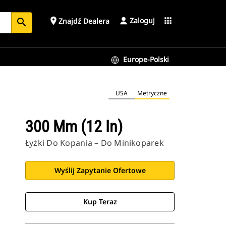
Zaloguj
place
apps
Znajdź Dealera
search
Europe-Polski
USA
Metryczne
300 Mm (12 In)
Łyżki Do Kopania – Do Minikoparek
Wyślij Zapytanie Ofertowe
Kup Teraz