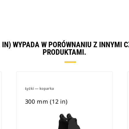
12 IN) WYPADA W PORÓWNANIU Z INNYMI
PRODUKTAMI.
Łyżki — koparka
300 mm (12 in)