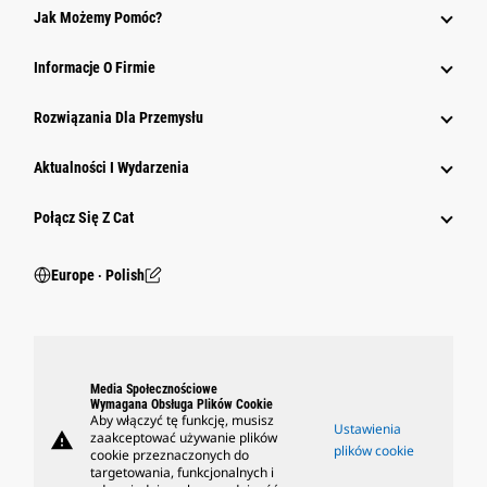
Jak Możemy Pomóc?
Informacje O Firmie
Rozwiązania Dla Przemysłu
Aktualności I Wydarzenia
Połącz Się Z Cat
Europe ‧ Polish
Media Społecznościowe
Wymagana Obsługa Plików Cookie
Aby włączyć tę funkcję, musisz
Ustawienia
warning
zaakceptować używanie plików
plików cookie
cookie przeznaczonych do
targetowania, funkcjonalnych i