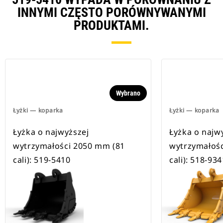
INNYMI CZĘSTO PORÓWNYWANYMI
PRODUKTAMI.
Wybrano
Łyżki — koparka
Łyżki — koparka
Łyżka o najwyższej
Łyżka o najw
wytrzymałości 2050 mm (81
wytrzymałośc
cali): 519-5410
cali): 518-934