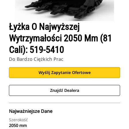
Łyżka O Najwyższej
Wytrzymałości 2050 Mm (81
Cali): 519-5410
Do Bardzo Ciężkich Prac
Wyślij Zapytanie Ofertowe
Znajdź Dealera
Najważniejsze Dane
Szerokość
2050 mm