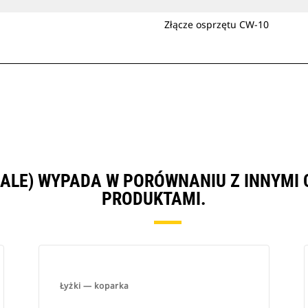
Złącze osprzętu CW-10
CALE) WYPADA W PORÓWNANIU Z INNYM
PRODUKTAMI.
Łyżki — koparka