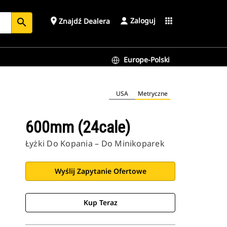
Zaloguj
place
apps
Znajdź Dealera
search
Europe-Polski
USA
Metryczne
600mm (24cale)
Łyżki Do Kopania – Do Minikoparek
Wyślij Zapytanie Ofertowe
Kup Teraz