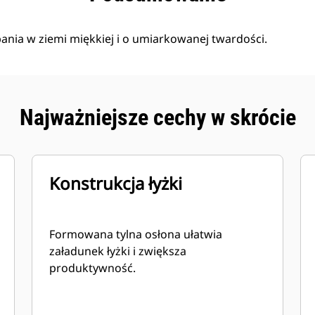
pania w ziemi miękkiej i o umiarkowanej twardości.
Najważniejsze cechy w skrócie
Konstrukcja łyżki
Formowana tylna osłona ułatwia
załadunek łyżki i zwiększa
produktywność.