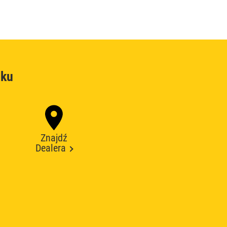
oku
Znajdź
Dealera