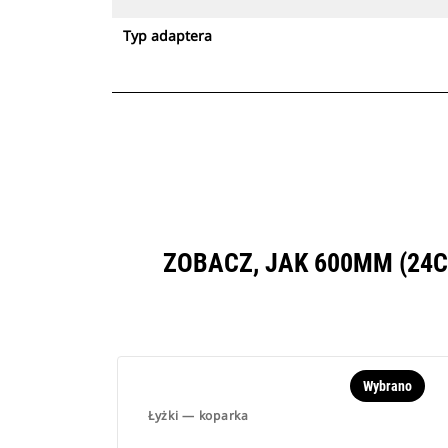
Typ adaptera
ZOBACZ, JAK 600MM (24
Wybrano
Łyżki — koparka