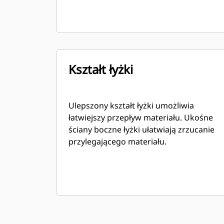
Kształt łyżki
Ulepszony kształt łyżki umożliwia
łatwiejszy przepływ materiału. Ukośne
ściany boczne łyżki ułatwiają zrzucanie
przylegającego materiału.