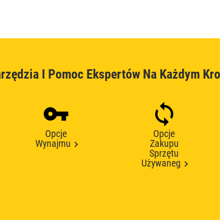
rzędzia I Pomoc Ekspertów Na Każdym Kr
Opcje
Opcje
Wynajmu
Zakupu
Sprzętu
Używaneg