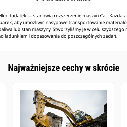
tylko dodatek — stanowią rozszerzenie maszyn Cat. Każda z n
arek, aby umożliwić nasypowe transportowanie materiał
liwa lub stan maszyny. Stworzyliśmy je w celu szybszego n
ad ładunkiem i dopasowania do poszczególnych zadań.
Najważniejsze cechy w skrócie