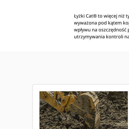
Łyżki Cat® to więcej niż 
wyważona pod kątem kop
wpływu na oszczędność pa
utrzymywania kontroli n