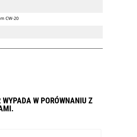
zem CW-20
32 WYPADA W PORÓWNANIU Z
AMI.