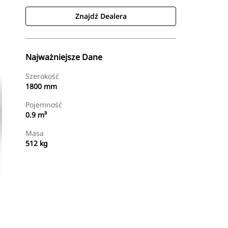
Znajdź Dealera
Najważniejsze Dane
Szerokość
1800 mm
Pojemność
0.9 m³
Masa
512 kg
Znajdź Dealera
Wyślij Zapytanie Ofertowe