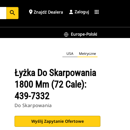
Zaloguj
place
apps
Znajdź Dealera
search
Europe-Polski
USA
Metryczne
Łyżka Do Skarpowania
1800 Mm (72 Cale):
439-7332
Do Skarpowania
Wyślij Zapytanie Ofertowe