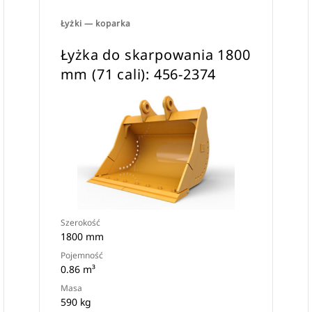
Łyżki — koparka
Łyżka do skarpowania 1800
mm (71 cali): 456-2374
Szerokość
1800 mm
Pojemność
0.86 m³
Masa
590 kg