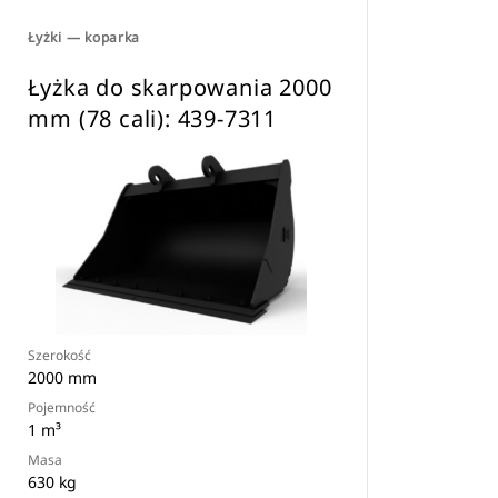
Łyżki — koparka
Łyżka do skarpowania 2000
mm (78 cali): 439-7311
Szerokość
2000 mm
Pojemność
1 m³
Masa
630 kg