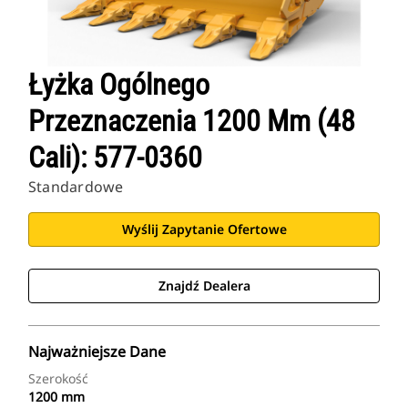
Łyżka Ogólnego
Przeznaczenia 1200 Mm (48
Cali): 577-0360
Standardowe
Wyślij Zapytanie Ofertowe
Znajdź Dealera
Najważniejsze Dane
Szerokość
1200 mm