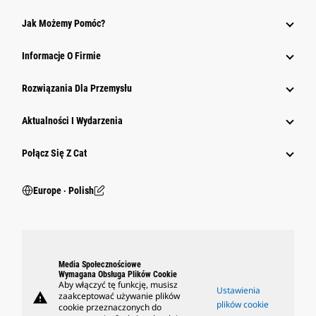
Jak Możemy Pomóc?
Informacje O Firmie
Rozwiązania Dla Przemysłu
Aktualności I Wydarzenia
Połącz Się Z Cat
Europe ‧ Polish
Media Społecznościowe
Wymagana Obsługa Plików Cookie
Aby włączyć tę funkcję, musisz
Ustawienia
warning
zaakceptować używanie plików
plików cookie
cookie przeznaczonych do