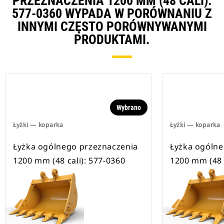
PRZEZNACZENIA 1200 MM (48 CALI):
577-0360 WYPADA W PORÓWNANIU Z
INNYMI CZĘSTO PORÓWNYWANYMI
PRODUKTAMI.
Wybrano
Łyżki — koparka
Łyżki — koparka
Łyżka ogólnego przeznaczenia
Łyżka ogólne
1200 mm (48 cali): 577-0360
1200 mm (48 c