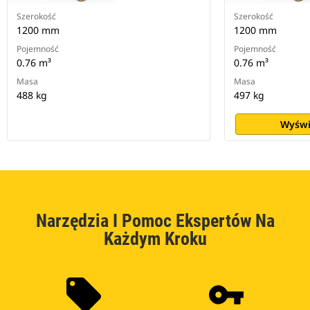
Szerokość
Szerokość
1200 mm
1200 mm
Pojemność
Pojemność
0.76 m³
0.76 m³
Masa
Masa
488 kg
497 kg
Wyświ
Narzędzia I Pomoc Ekspertów Na
Każdym Kroku