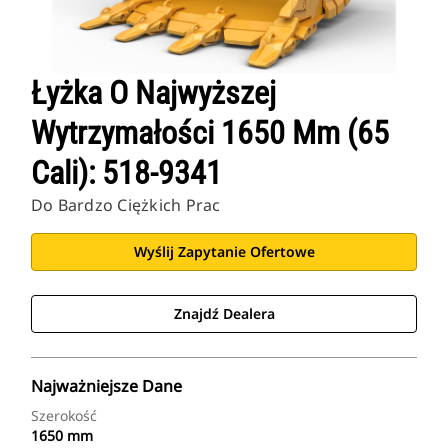
Łyżka O Najwyższej
Wytrzymałości 1650 Mm (65
Cali): 518-9341
Do Bardzo Ciężkich Prac
Wyślij Zapytanie Ofertowe
Znajdź Dealera
Najważniejsze Dane
Szerokość
1650 mm