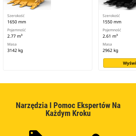
Szerokość
Szerokość
1650 mm
1550 mm
Pojemność
Pojemność
2.77 m³
2.61 m³
Masa
Masa
3142 kg
2962 kg
Wyświ
Narzędzia I Pomoc Ekspertów Na
Każdym Kroku