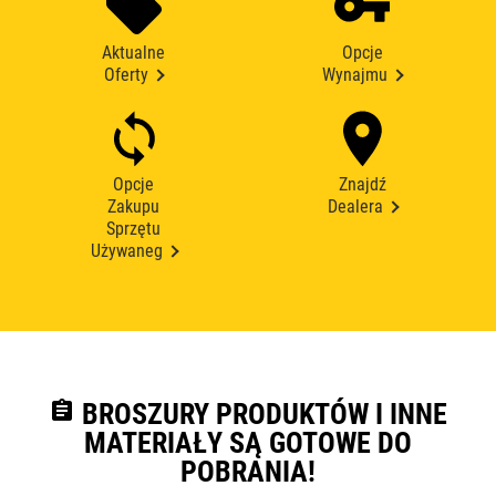
Aktualne
Opcje
Oferty
Wynajmu
Opcje
Znajdź
Zakupu
Dealera
Sprzętu
Używaneg
assignment
BROSZURY PRODUKTÓW I INNE
MATERIAŁY SĄ GOTOWE DO
POBRANIA!