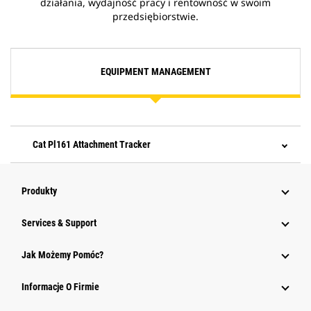
działania, wydajność pracy i rentowność w swoim
przedsiębiorstwie.
EQUIPMENT MANAGEMENT
Cat Pl161 Attachment Tracker
Produkty
Services & Support
Jak Możemy Pomóc?
Informacje O Firmie