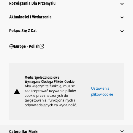
Rozwiązania Dla Przemysłu
Aktualności I Wydarzenia
Połącz Się Z Cat
Europe ‧ Polish
Media Społecznościowe
Wymagana Obsługa Plików Cookie
Aby włączyć tę funkcję, musisz
Ustawienia
warning
zaakceptować używanie plików
plików cookie
cookie przeznaczonych do
targetowania, funkcjonalnych i
odpowiadających za wydajność.
Caterpillar Marki