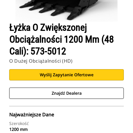
Łyżka O Zwiększonej
Obciążalności 1200 Mm (48
Cali): 573-5012
O Dużej Obciążalności (HD)
Wyślij Zapytanie Ofertowe
Znajdź Dealera
Najważniejsze Dane
Szerokość
1200 mm