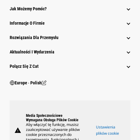
Jak Możemy Pomóc?
Informacje O Firmie
Rozwiązania Dla Przemysłu
Aktualności I Wydarzenia
Połącz Się Z Cat
Europe ‧ Polish
Media Społecznościowe
Wymagana Obsługa Plików Cookie
Aby włączyć tę funkcję, musisz
Ustawienia
warning
zaakceptować używanie plików
plików cookie
cookie przeznaczonych do
targetowania, funkcjonalnych i