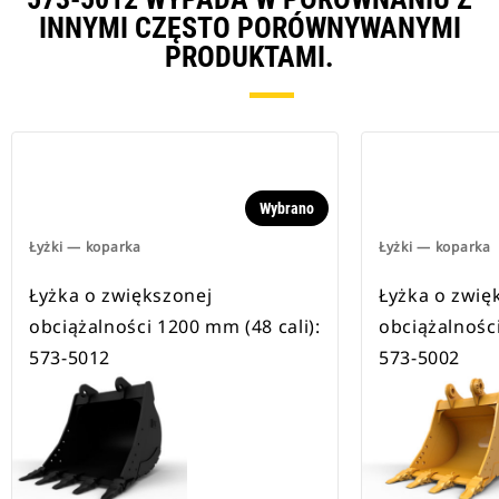
INNYMI CZĘSTO PORÓWNYWANYMI
PRODUKTAMI.
Wybrano
Łyżki — koparka
Łyżki — koparka
Łyżka o zwiększonej
Łyżka o zwię
obciążalności 1200 mm (48 cali):
obciążalności
573-5012
573-5002