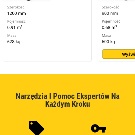
Szerokość
Szerokość
1200 mm
900 mm
Pojemność
Pojemność
0.91 m³
0.68 m³
Masa
Masa
628 kg
600 kg
Wyświ
Narzędzia I Pomoc Ekspertów Na
Każdym Kroku