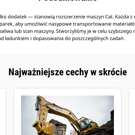
ylko dodatek — stanowią rozszerzenie maszyn Cat. Każda z n
arek, aby umożliwić nasypowe transportowanie materiał
liwa lub stan maszyny. Stworzyliśmy je w celu szybszego n
ad ładunkiem i dopasowania do poszczególnych zadań.
Najważniejsze cechy w skrócie