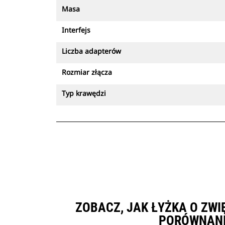
Masa
Interfejs
Liczba adapterów
Rozmiar złącza
Typ krawędzi
ZOBACZ, JAK ŁYŻKA O ZWI
PORÓWNANI