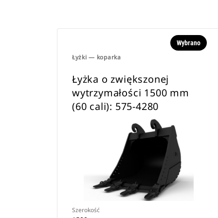
Wybrano
Łyżki — koparka
Łyżka o zwiększonej
wytrzymałości 1500 mm
(60 cali): 575-4280
Szerokość