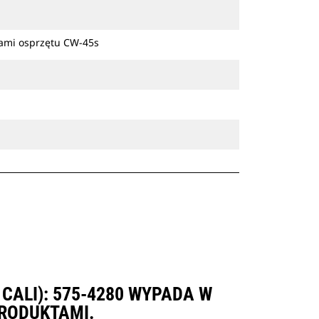
zami osprzętu CW-45s
CALI): 575-4280 WYPADA W
RODUKTAMI.