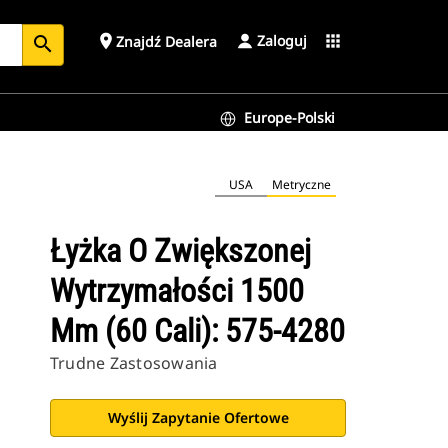
Zaloguj
place
apps
Znajdź Dealera
search
Europe-Polski
USA
Metryczne
Łyżka O Zwiększonej
Wytrzymałości 1500
Mm (60 Cali): 575-4280
Trudne Zastosowania
Wyślij Zapytanie Ofertowe