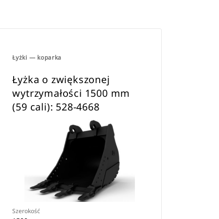
Łyżki — koparka
Łyżka o zwiększonej
wytrzymałości 1500 mm
(59 cali): 528-4668
Szerokość