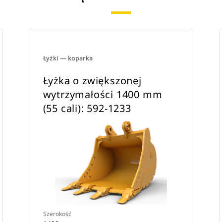
Łyżki — koparka
Łyżka o zwiększonej
wytrzymałości 1400 mm
(55 cali): 592-1233
Szerokość