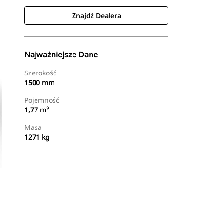
Znajdź Dealera
Najważniejsze Dane
Szerokość
1500 mm
Pojemność
1,77 m³
Masa
1271 kg
Znajdź Dealera
Wyślij Zapytanie Ofertowe