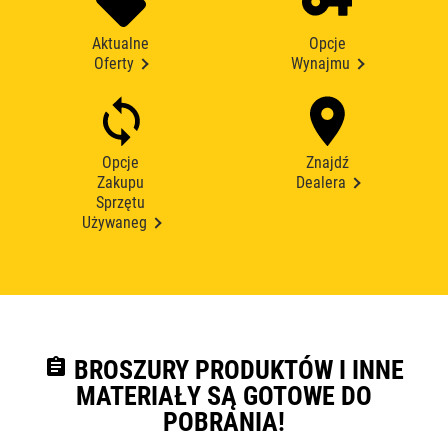
Aktualne
Opcje
Oferty
Wynajmu
Opcje
Znajdź
Zakupu
Dealera
Sprzętu
Używaneg
assignment
BROSZURY PRODUKTÓW I INNE
MATERIAŁY SĄ GOTOWE DO
POBRANIA!