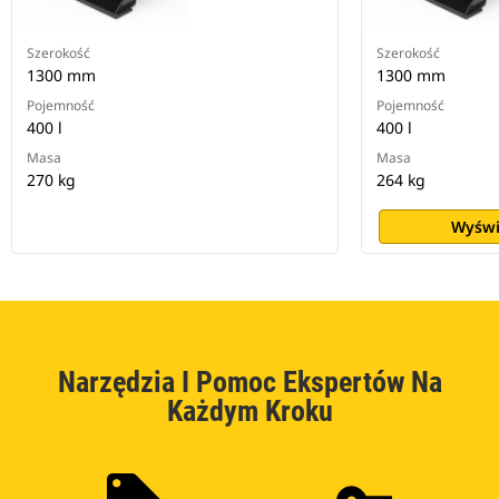
Szerokość
Szerokość
1300 mm
1300 mm
Pojemność
Pojemność
400 l
400 l
Masa
Masa
270 kg
264 kg
Wyświ
Narzędzia I Pomoc Ekspertów Na
Każdym Kroku