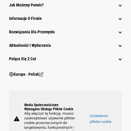
Jak Możemy Pomóc?
Informacje O Firmie
Rozwiązania Dla Przemysłu
Aktualności I Wydarzenia
Połącz Się Z Cat
Europe ‧ Polish
Media Społecznościowe
Wymagana Obsługa Plików Cookie
Aby włączyć tę funkcję, musisz
Ustawienia
warning
zaakceptować używanie plików
plików cookie
cookie przeznaczonych do
targetowania, funkcjonalnych i