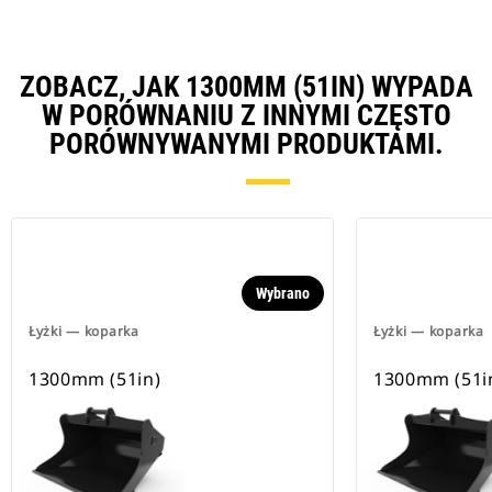
ZOBACZ, JAK 1300MM (51IN) WYPADA
W PORÓWNANIU Z INNYMI CZĘSTO
PORÓWNYWANYMI PRODUKTAMI.
Wybrano
Łyżki — koparka
Łyżki — koparka
1300mm (51in)
1300mm (51i