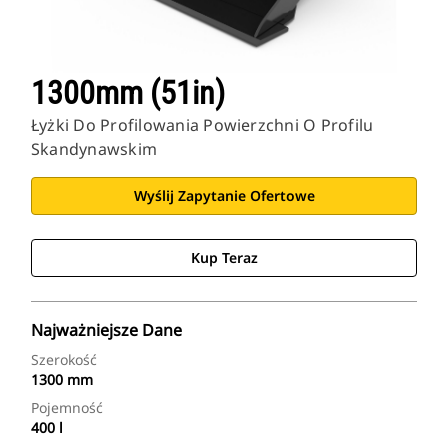
1300mm (51in)
Łyżki Do Profilowania Powierzchni O Profilu
Skandynawskim
Wyślij Zapytanie Ofertowe
Kup Teraz
Najważniejsze Dane
Szerokość
1300 mm
Pojemność
400 l