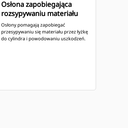
Osłona zapobiegająca
rozsypywaniu materiału
Osłony pomagają zapobiegać
przesypywaniu się materiału przez łyżkę
do cylindra i powodowaniu uszkodzeń.