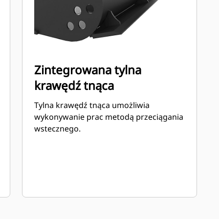
Zintegrowana tylna
krawędź tnąca
Tylna krawędź tnąca umożliwia
wykonywanie prac metodą przeciągania
wstecznego.