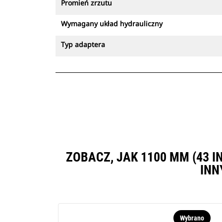
Promień zrzutu
Wymagany układ hydrauliczny
Typ adaptera
ZOBACZ, JAK 1100 MM (43 I
INN
Wybrano