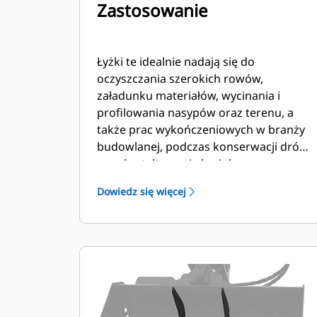
Zastosowanie
Łyżki te idealnie nadają się do
oczyszczania szerokich rowów,
załadunku materiałów, wycinania i
profilowania nasypów oraz terenu, a
także prac wykończeniowych w branży
budowlanej, podczas konserwacji dróg
oraz kształtowania krajobrazu.
Dowiedz się więcej