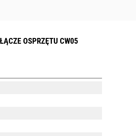
, ZŁĄCZE OSPRZĘTU CW05