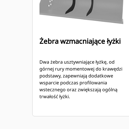
Żebra wzmacniające łyżki
Dwa żebra usztywniające łyżkę, od
górnej rury momentowej do krawędzi
podstawy, zapewniają dodatkowe
wsparcie podczas profilowania
wstecznego oraz zwiększają ogólną
trwałość łyżki.