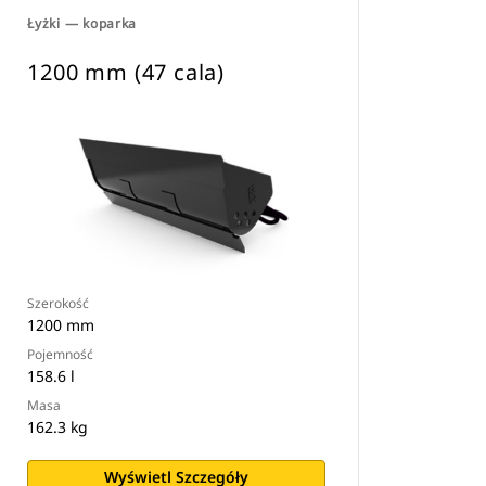
Łyżki — koparka
1200 mm (47 cala)
Szerokość
1200 mm
Pojemność
158.6 l
Masa
162.3 kg
Wyświetl Szczegóły