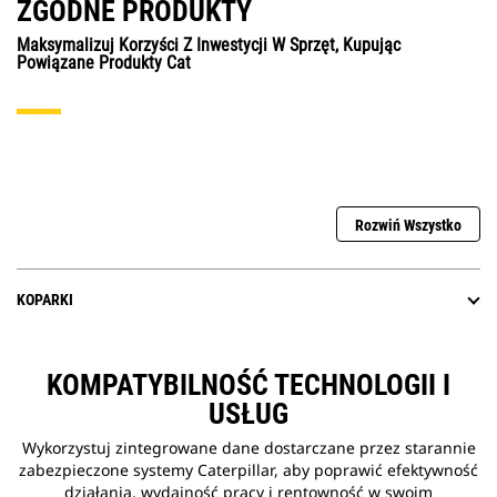
ZGODNE PRODUKTY
Maksymalizuj Korzyści Z Inwestycji W Sprzęt, Kupując
Powiązane Produkty Cat
Rozwiń Wszystko
KOPARKI
KOMPATYBILNOŚĆ TECHNOLOGII I
USŁUG
Wykorzystuj zintegrowane dane dostarczane przez starannie
zabezpieczone systemy Caterpillar, aby poprawić efektywność
działania, wydajność pracy i rentowność w swoim