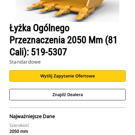
Łyżka Ogólnego
Przeznaczenia 2050 Mm (81
Cali): 519-5307
Standardowe
Wyślij Zapytanie Ofertowe
Znajdź Dealera
Najważniejsze Dane
Szerokość
2050 mm