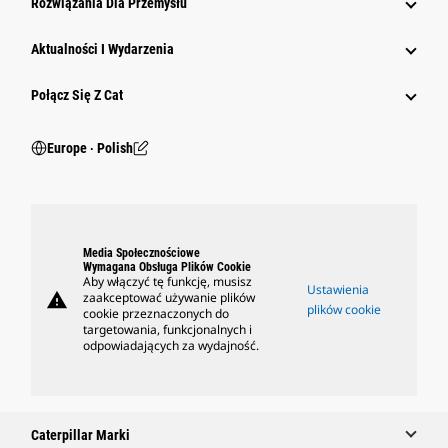
Rozwiązania Dla Przemysłu
Aktualności I Wydarzenia
Połącz Się Z Cat
Europe ‧ Polish
Media Społecznościowe
Wymagana Obsługa Plików Cookie
Aby włączyć tę funkcję, musisz
Ustawienia
warning
zaakceptować używanie plików
plików cookie
cookie przeznaczonych do
targetowania, funkcjonalnych i
odpowiadających za wydajność.
Caterpillar Marki