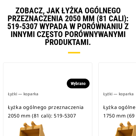
ZOBACZ, JAK ŁYŻKA OGÓLNEGO
PRZEZNACZENIA 2050 MM (81 CALI):
519-5307 WYPADA W PORÓWNANIU Z
INNYMI CZĘSTO PORÓWNYWANYMI
PRODUKTAMI.
Wybrano
Łyżki — koparka
Łyżki — koparka
Łyżka ogólnego przeznaczenia
Łyżka ogólne
2050 mm (81 cali): 519-5307
1750 mm (69 c