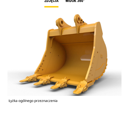
ZDJĘCIA
WIDOK 360°
Łyżka ogólnego przeznaczenia