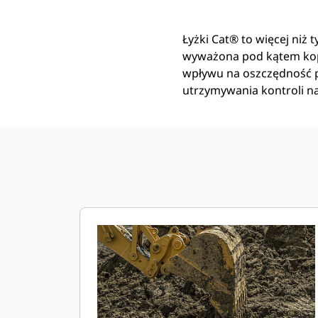
Łyżki Cat® to więcej niż 
wyważona pod kątem kop
wpływu na oszczędność pa
utrzymywania kontroli n