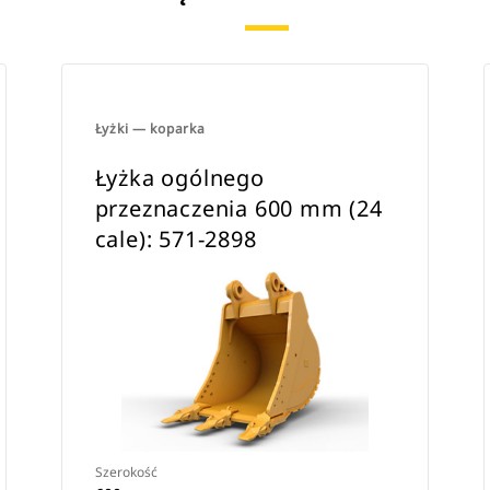
Łyżki — koparka
Łyżka ogólnego
przeznaczenia 600 mm (24
cale): 571-2898
Szerokość