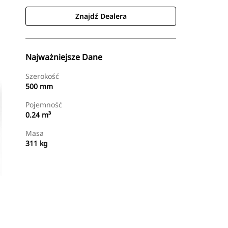
Znajdź Dealera
Najważniejsze Dane
Szerokość
500 mm
Pojemność
0.24 m³
Masa
311 kg
Znajdź Dealera
Wyślij Zapytanie Ofertowe