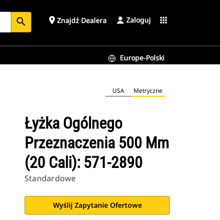
Zaloguj
place
apps
Znajdź Dealera
search
Europe-Polski
USA
Metryczne
Łyżka Ogólnego
Przeznaczenia 500 Mm
(20 Cali): 571-2890
Standardowe
Wyślij Zapytanie Ofertowe