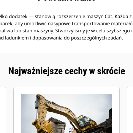
tylko dodatek — stanowią rozszerzenie maszyn Cat. Każda z n
arek, aby umożliwić nasypowe transportowanie materiał
liwa lub stan maszyny. Stworzyliśmy je w celu szybszego n
ad ładunkiem i dopasowania do poszczególnych zadań.
Najważniejsze cechy w skrócie