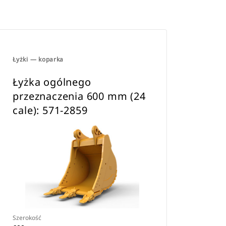
Łyżki — koparka
Łyżka ogólnego
przeznaczenia 600 mm (24
cale): 571-2859
Szerokość