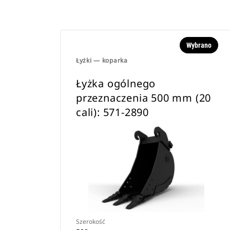
Wybrano
Łyżki — koparka
Łyżka ogólnego
przeznaczenia 500 mm (20
cali): 571-2890
Szerokość