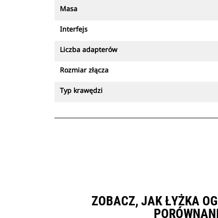
Masa
Interfejs
Liczba adapterów
Rozmiar złącza
Typ krawędzi
ZOBACZ, JAK ŁYŻKA OG
PORÓWNANI