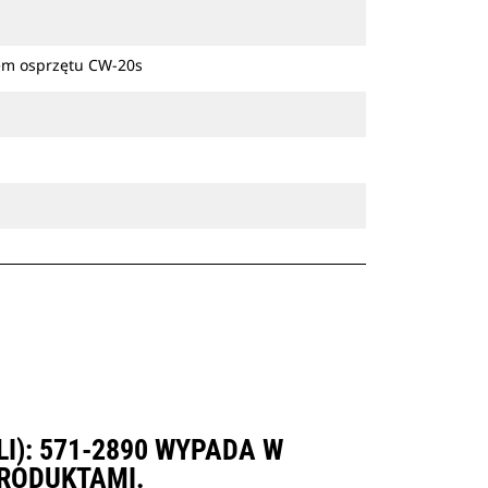
zem osprzętu CW-20s
I): 571-2890 WYPADA W
RODUKTAMI.