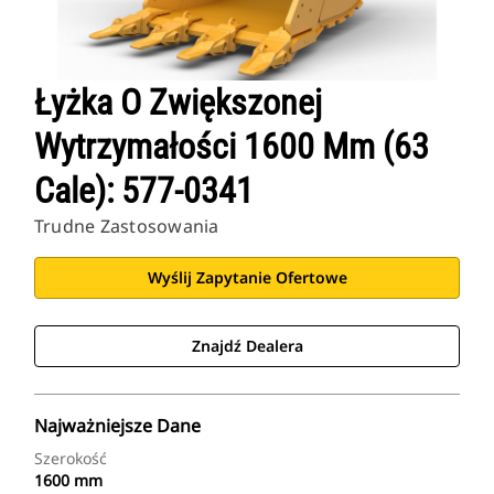
Łyżka O Zwiększonej
Wytrzymałości 1600 Mm (63
Cale): 577-0341
Trudne Zastosowania
Wyślij Zapytanie Ofertowe
Znajdź Dealera
Najważniejsze Dane
Szerokość
1600 mm