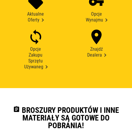
Aktualne
Opcje
Oferty
Wynajmu
Opcje
Znajdź
Zakupu
Dealera
Sprzętu
Używaneg
assignment
BROSZURY PRODUKTÓW I INNE
MATERIAŁY SĄ GOTOWE DO
POBRANIA!