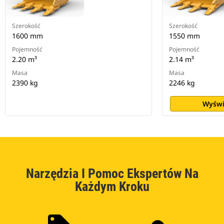
Szerokość
Szerokość
1600 mm
1550 mm
Pojemność
Pojemność
2.20 m³
2.14 m³
Masa
Masa
2390 kg
2246 kg
Wyświ
Narzędzia I Pomoc Ekspertów Na
Każdym Kroku