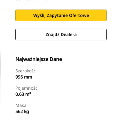
Wyślij Zapytanie Ofertowe
Znajdź Dealera
Najważniejsze Dane
Szerokość
996 mm
Pojemność
0.63 m³
Masa
562 kg