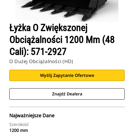
Łyżka O Zwiększonej
Obciążalności 1200 Mm (48
Cali): 571-2927
O Dużej Obciążalności (HD)
Wyślij Zapytanie Ofertowe
Znajdź Dealera
Najważniejsze Dane
Szerokość
1200 mm