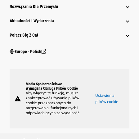
Rozwiązania Dla Przemysłu
Aktualności I Wydarzenia
Połącz Się Z Cat
Europe ‧ Polish
Media Społecznościowe
Wymagana Obsługa Plików Cookie
Aby włączyć tę funkcję, musisz
Ustawienia
warning
zaakceptować używanie plików
plików cookie
cookie przeznaczonych do
targetowania, funkcjonalnych i
odpowiadających za wydajność.