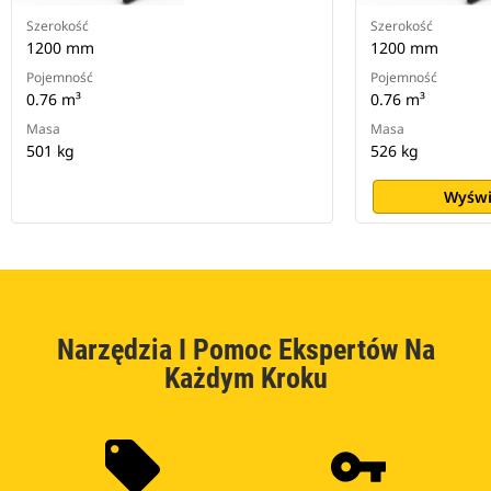
Szerokość
Szerokość
1200 mm
1200 mm
Pojemność
Pojemność
0.76 m³
0.76 m³
Masa
Masa
501 kg
526 kg
Wyświ
Narzędzia I Pomoc Ekspertów Na
Każdym Kroku