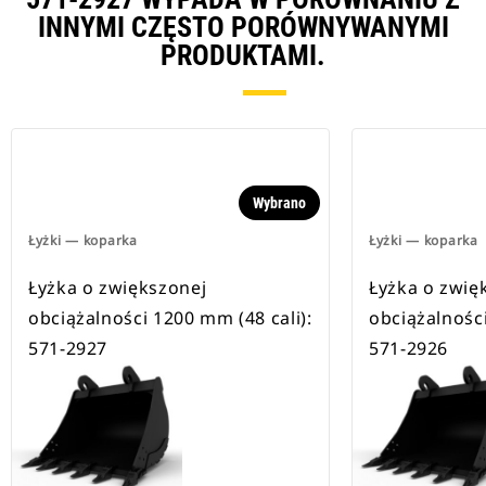
INNYMI CZĘSTO PORÓWNYWANYMI
PRODUKTAMI.
Wybrano
Łyżki — koparka
Łyżki — koparka
Łyżka o zwiększonej
Łyżka o zwię
obciążalności 1200 mm (48 cali):
obciążalności
571-2927
571-2926