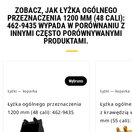
ZOBACZ, JAK ŁYŻKA OGÓLNEGO
PRZEZNACZENIA 1200 MM (48 CALI):
462-9435 WYPADA W PORÓWNANIU Z
INNYMI CZĘSTO PORÓWNYWANYMI
PRODUKTAMI.
Wybrano
Łyżki — koparka
Łyżki — koparka
Łyżka ogólnego przeznaczenia
Łyżka ogólne
1200 mm (48 cali): 462-9435
z krawędzią
mm (55 cali):