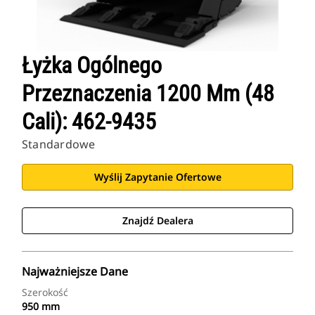
Łyżka Ogólnego
Przeznaczenia 1200 Mm (48
Cali): 462-9435
Standardowe
Wyślij Zapytanie Ofertowe
Znajdź Dealera
Najważniejsze Dane
Szerokość
950 mm