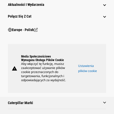
Aktualności I Wydarzenia
Połącz Się Z Cat
Europe ‧ Polish
Media Społecznościowe
Wymagana Obsługa Plików Cookie
Aby włączyć tę funkcję, musisz
Ustawienia
warning
zaakceptować używanie plików
plików cookie
cookie przeznaczonych do
targetowania, funkcjonalnych i
odpowiadających za wydajność.
Caterpillar Marki