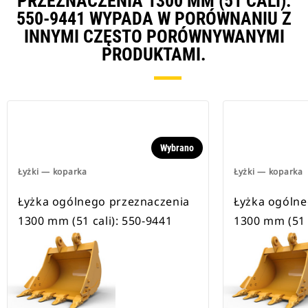
PRZEZNACZENIA 1300 MM (51 CALI):
550-9441 WYPADA W PORÓWNANIU Z
INNYMI CZĘSTO PORÓWNYWANYMI
PRODUKTAMI.
Wybrano
Łyżki — koparka
Łyżki — koparka
Łyżka ogólnego przeznaczenia
Łyżka ogólne
1300 mm (51 cali): 550-9441
1300 mm (51 c