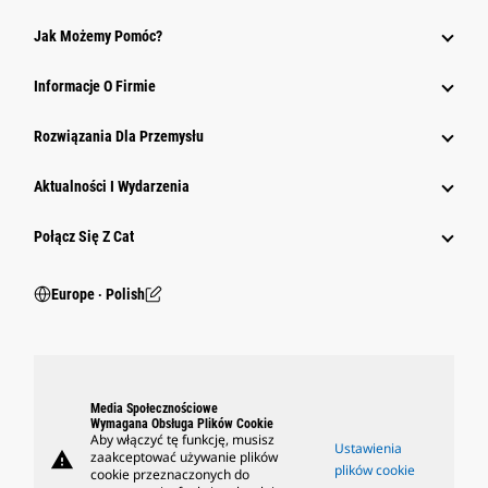
Jak Możemy Pomóc?
Informacje O Firmie
Rozwiązania Dla Przemysłu
Aktualności I Wydarzenia
Połącz Się Z Cat
Europe ‧ Polish
Media Społecznościowe
Wymagana Obsługa Plików Cookie
Aby włączyć tę funkcję, musisz
Ustawienia
warning
zaakceptować używanie plików
plików cookie
cookie przeznaczonych do