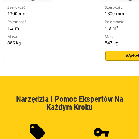
Szerokość
Szerokość
1300 mm
1300 mm
Pojemność
Pojemność
1.3 m³
1.3 m³
Masa
Masa
886 kg
847 kg
Wyświ
Narzędzia I Pomoc Ekspertów Na
Każdym Kroku