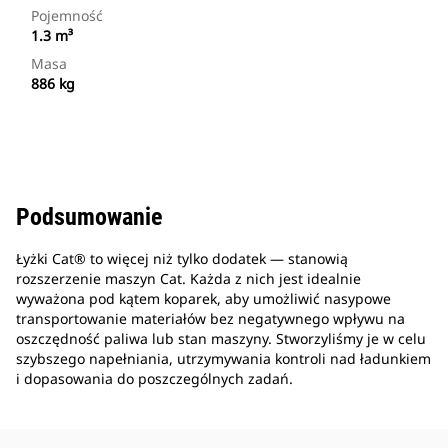
Pojemność
1.3 m³
Masa
886 kg
Podsumowanie
Łyżki Cat® to więcej niż tylko dodatek — stanowią
rozszerzenie maszyn Cat. Każda z nich jest idealnie
wyważona pod kątem koparek, aby umożliwić nasypowe
transportowanie materiałów bez negatywnego wpływu na
oszczędność paliwa lub stan maszyny. Stworzyliśmy je w celu
szybszego napełniania, utrzymywania kontroli nad ładunkiem
i dopasowania do poszczególnych zadań.