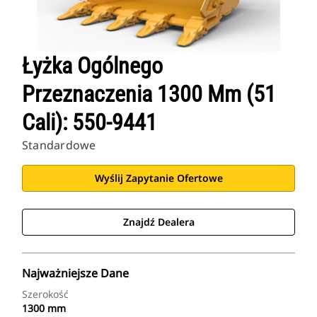
Łyżka Ogólnego
Przeznaczenia 1300 Mm (51
Cali): 550-9441
Standardowe
Wyślij Zapytanie Ofertowe
Znajdź Dealera
Najważniejsze Dane
Szerokość
1300 mm