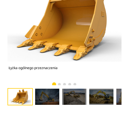
Łyżka ogólnego przeznaczenia
Kop