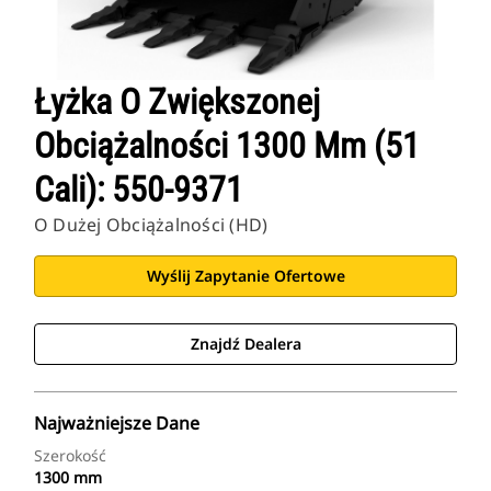
Łyżka O Zwiększonej
Obciążalności 1300 Mm (51
Cali): 550-9371
O Dużej Obciążalności (HD)
Wyślij Zapytanie Ofertowe
Znajdź Dealera
Najważniejsze Dane
Szerokość
1300 mm