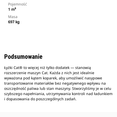
Pojemność
1 m³
Masa
697 kg
Podsumowanie
Łyżki Cat® to więcej niż tylko dodatek — stanowią
rozszerzenie maszyn Cat. Każda z nich jest idealnie
wyważona pod kątem koparek, aby umożliwić nasypowe
transportowanie materiałów bez negatywnego wpływu na
oszczędność paliwa lub stan maszyny. Stworzyliśmy je w celu
szybszego napełniania, utrzymywania kontroli nad ładunkiem
i dopasowania do poszczególnych zadań.