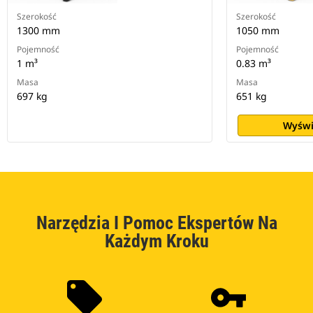
Szerokość
Szerokość
1300 mm
1050 mm
Pojemność
Pojemność
1 m³
0.83 m³
Masa
Masa
697 kg
651 kg
Wyświ
Narzędzia I Pomoc Ekspertów Na
Każdym Kroku