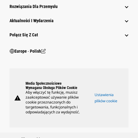
Rozwiązania Dla Przemysłu
Aktualności I Wydarzenia
Połącz Się Z Cat
Europe ‧ Polish
Media Społecznościowe
Wymagana Obsługa Plików Cookie
Aby włączyć tę funkcję, musisz
Ustawienia
warning
zaakceptować używanie plików
plików cookie
cookie przeznaczonych do
targetowania, funkcjonalnych i
odpowiadających za wydajność.