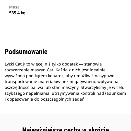
Masa
535.4 kg
Podsumowanie
Łyżki Cat® to więcej niż tylko dodatek — stanowią
rozszerzenie maszyn Cat. Każda z nich jest idealnie
wyważona pod kątem koparek, aby umożliwić nasypowe
transportowanie materiałów bez negatywnego wpływu na
oszczędność paliwa lub stan maszyny. Stworzyliśmy je w celu
szybszego napełniania, utrzymywania kontroli nad ładunkiem
i dopasowania do poszczególnych zadań.
Najważniejsze cechy w skrócie