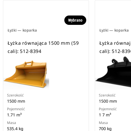
Wybrano
Łyżki — koparka
Łyżki — koparka
Łyżka równająca 1500 mm (59
Łyżka równa
cali): 512-8394
cali): 512-839
Szerokość
Szerokość
1500 mm
1500 mm
Pojemność
Pojemność
1.71 m³
1 7 m³
Masa
Masa
535.4 kg
700 kg