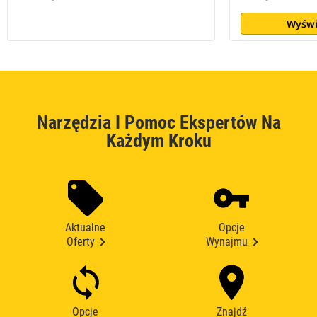
Wyświ
Narzędzia I Pomoc Ekspertów Na
Każdym Kroku
Aktualne
Opcje
Oferty
Wynajmu
Opcje
Znajdź