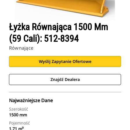
Łyżka Równająca 1500 Mm
(59 Cali): 512-8394
Równające
Wyślij Zapytanie Ofertowe
Znajdź Dealera
Najważniejsze Dane
Szerokość
1500 mm
Pojemność
1.71 m³