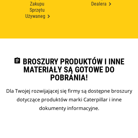
Zakupu
Dealera
Sprzętu
Używaneg
assignment
BROSZURY PRODUKTÓW I INNE
MATERIAŁY SĄ GOTOWE DO
POBRANIA!
Dla Twojej rozwijającej się firmy są dostępne broszury
dotyczące produktów marki Caterpillar i inne
dokumenty informacyjne.