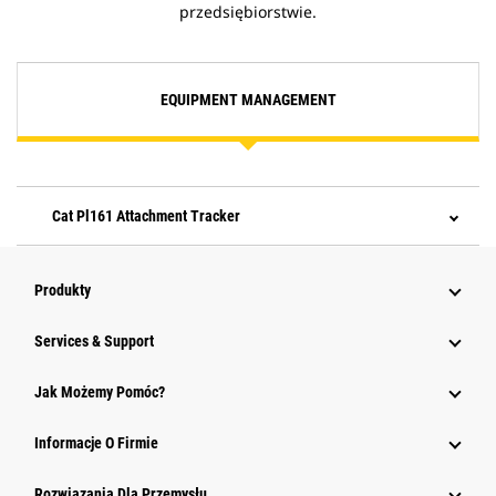
przedsiębiorstwie.
EQUIPMENT MANAGEMENT
Cat Pl161 Attachment Tracker
Produkty
Services & Support
Jak Możemy Pomóc?
Informacje O Firmie
Rozwiązania Dla Przemysłu