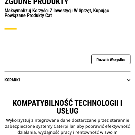
ZGODNE PRODUKTY
Maksymalizuj Korzyści Z Inwestycji W Sprzęt, Kupując
Powiązane Produkty Cat
Rozwiń Wszystko
KOPARKI
KOMPATYBILNOŚĆ TECHNOLOGII I
USŁUG
Wykorzystuj zintegrowane dane dostarczane przez starannie
zabezpieczone systemy Caterpillar, aby poprawić efektywność
działania, wydajność pracy i rentowność w swoim