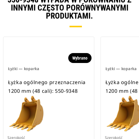
INNYMI CZĘSTO PORÓWNYWANYMI
PRODUKTAMI.
Wybrano
Łyżki — koparka
Łyżki — koparka
Łyżka ogólnego przeznaczenia
Łyżka ogólne
1200 mm (48 cali): 550-9348
1200 mm (48 c
Szerokość
Szerokość