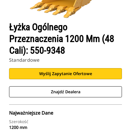
Łyżka Ogólnego
Przeznaczenia 1200 Mm (48
Cali): 550-9348
Standardowe
Wyślij Zapytanie Ofertowe
Znajdź Dealera
Najważniejsze Dane
Szerokość
1200 mm