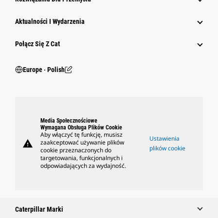
Aktualności I Wydarzenia
Połącz Się Z Cat
Europe ‧ Polish
Media Społecznościowe
Wymagana Obsługa Plików Cookie
Aby włączyć tę funkcję, musisz
Ustawienia
warning
zaakceptować używanie plików
plików cookie
cookie przeznaczonych do
targetowania, funkcjonalnych i
odpowiadających za wydajność.
Caterpillar Marki