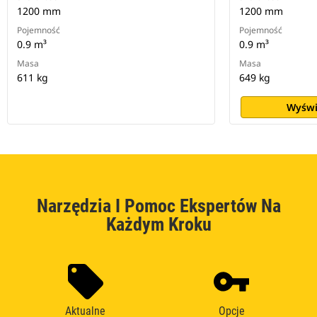
1200 mm
1200 mm
Pojemność
Pojemność
0.9 m³
0.9 m³
Masa
Masa
611 kg
649 kg
Wyświ
Narzędzia I Pomoc Ekspertów Na
Każdym Kroku
Aktualne
Opcje