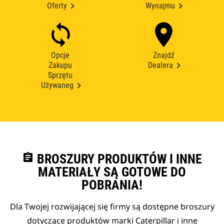
Oferty
Wynajmu
Opcje
Znajdź
Zakupu
Dealera
Sprzętu
Używaneg
assignment
BROSZURY PRODUKTÓW I INNE
MATERIAŁY SĄ GOTOWE DO
POBRANIA!
Dla Twojej rozwijającej się firmy są dostępne broszury
dotyczące produktów marki Caterpillar i inne