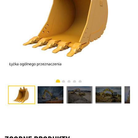
Łyżka ogólnego przeznaczenia
Kop