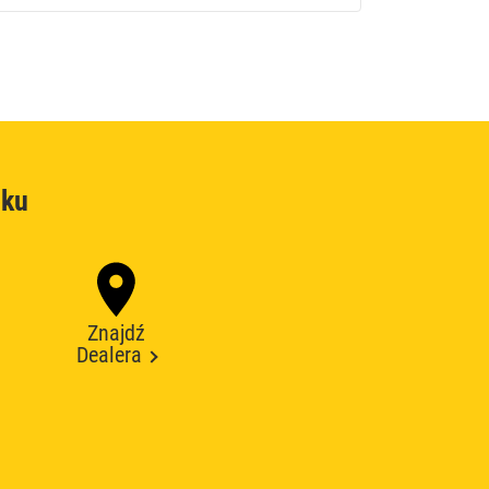
oku
Znajdź
Dealera