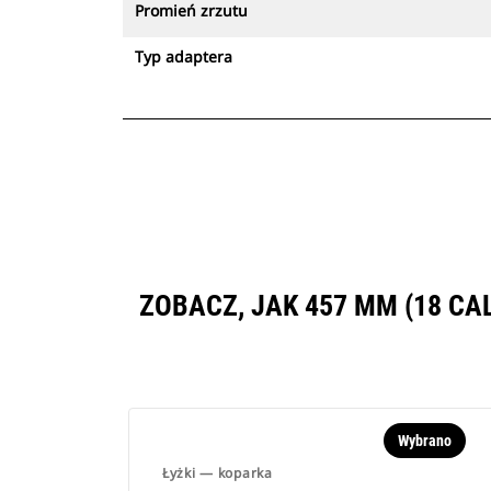
Promień zrzutu
Typ adaptera
ZOBACZ, JAK 457 MM (18 C
Wybrano
Łyżki — koparka