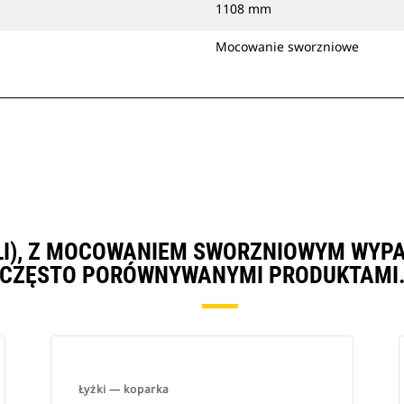
1108 mm
Mocowanie sworzniowe
ALI), Z MOCOWANIEM SWORZNIOWYM WYP
CZĘSTO PORÓWNYWANYMI PRODUKTAMI
Łyżki — koparka