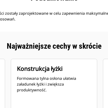
ści zostały zaprojektowane w celu zapewnienia maksymalnej
stosowań.
Najważniejsze cechy w skrócie
Konstrukcja łyżki
Formowana tylna osłona ułatwia
załadunek łyżki i zwiększa
produktywność.