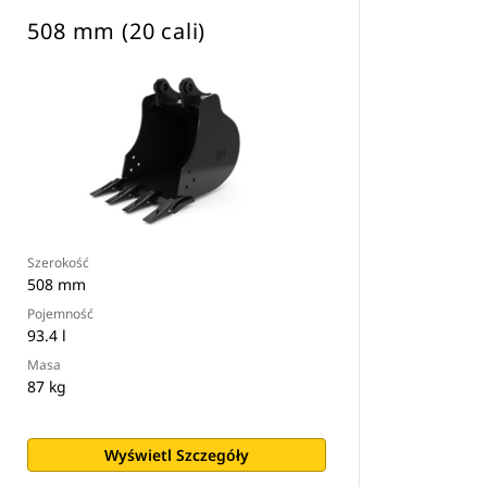
508 mm (20 cali)
Szerokość
508 mm
Pojemność
93.4 l
Masa
87 kg
Wyświetl Szczegóły