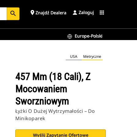
Zaloguj
place
apps
Znajdź Dealera
search
Europe-Polski
USA
Metryczne
457 Mm (18 Cali), Z
Mocowaniem
Sworzniowym
Łyżki O Dużej Wytrzymałości – Do
Minikoparek
Wyślij Zapytanie Ofertowe