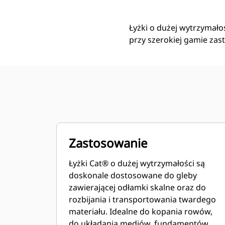
Łyżki o dużej wytrzymało
przy szerokiej gamie za
Zastosowanie
Łyżki Cat® o dużej wytrzymałości są
doskonale dostosowane do gleby
zawierającej odłamki skalne oraz do
rozbijania i transportowania twardego
materiału. Idealne do kopania rowów,
do układania mediów, fundamentów,