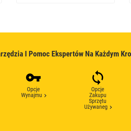
rzędzia I Pomoc Ekspertów Na Każdym Kr
Opcje
Opcje
Wynajmu
Zakupu
Sprzętu
Używaneg