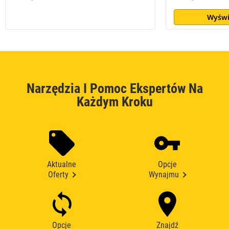
Wyświ
Narzędzia I Pomoc Ekspertów Na
Każdym Kroku
Aktualne
Opcje
Oferty
Wynajmu
Opcje
Znajdź