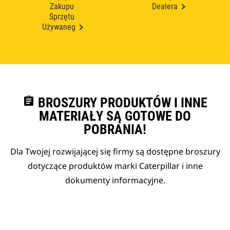
Zakupu
Dealera
Sprzętu
Używaneg
assignment
BROSZURY PRODUKTÓW I INNE
MATERIAŁY SĄ GOTOWE DO
POBRANIA!
Dla Twojej rozwijającej się firmy są dostępne broszury
dotyczące produktów marki Caterpillar i inne
dokumenty informacyjne.