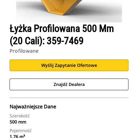
Łyżka Profilowana 500 Mm
(20 Cali): 359-7469
Profilowane
Wyślij Zapytanie Ofertowe
Znajdź Dealera
Najważniejsze Dane
Szerokość
500 mm
Pojemność
1.76 m³