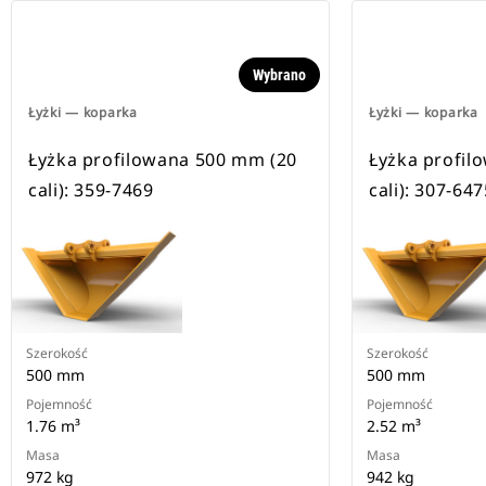
Wybrano
Łyżki — koparka
Łyżki — koparka
Łyżka profilowana 500 mm (20
Łyżka profil
cali): 359-7469
cali): 307-647
Szerokość
Szerokość
500 mm
500 mm
Pojemność
Pojemność
1.76 m³
2.52 m³
Masa
Masa
972 kg
942 kg