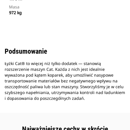
Masa
972 kg
Podsumowanie
Łyżki Cat® to więcej niż tylko dodatek — stanowią
rozszerzenie maszyn Cat. Każda z nich jest idealnie
wyważona pod kątem koparek, aby umożliwić nasypowe
transportowanie materiałów bez negatywnego wpływu na
oszczędność paliwa lub stan maszyny. Stworzyliśmy je w celu
szybszego napełniania, utrzymywania kontroli nad ładunkiem
i dopasowania do poszczególnych zadań.
Najważniejsze cechy w skrócie