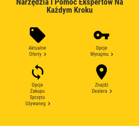
Narzędzia I Pomoc Ekspertów Na
Każdym Kroku
Aktualne
Opcje
Oferty
Wynajmu
Opcje
Znajdź
Zakupu
Dealera
Sprzętu
Używaneg