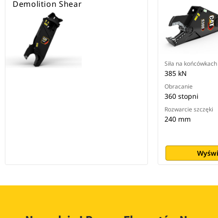
Demolition Shear
Siła na końcówkach
385 kN
Obracanie
360 stopni
Rozwarcie szczęki
240 mm
Wyświ