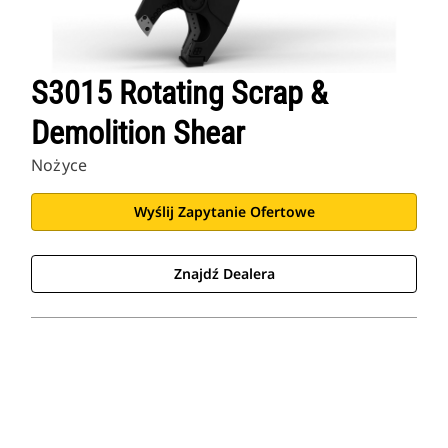
S3015 Rotating Scrap &
Demolition Shear
Nożyce
Wyślij Zapytanie Ofertowe
Znajdź Dealera