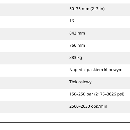
50–75 mm (2–3 in)
16
842 mm
766 mm
383 kg
Napęd z paskiem klinowym
Tłok osiowy
150–250 bar (2175–3626 psi)
2560–2630 obr./min