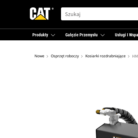
SEARCH
Produkty
Gałęzie Przemysłu
Usługi I Wspa
Nowe
Osprzęt roboczy
Kosiarki rozdrabniające
HM