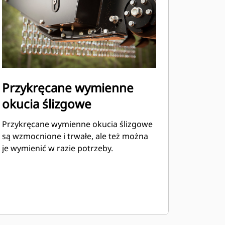
Przykręcane wymienne
okucia ślizgowe
Przykręcane wymienne okucia ślizgowe
są wzmocnione i trwałe, ale też można
je wymienić w razie potrzeby.