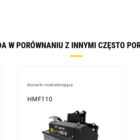
DA W PORÓWNANIU Z INNYMI CZĘSTO P
Kosiarki rozdrabniające
HMF110