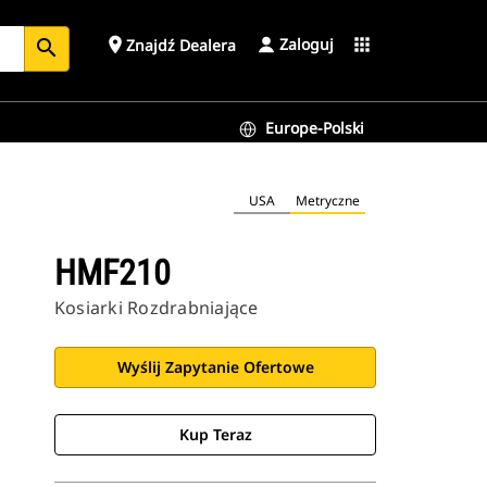
Zaloguj
place
apps
Znajdź Dealera
search
Europe-Polski
USA
Metryczne
HMF210
Kosiarki Rozdrabniające
Wyślij Zapytanie Ofertowe
Kup Teraz