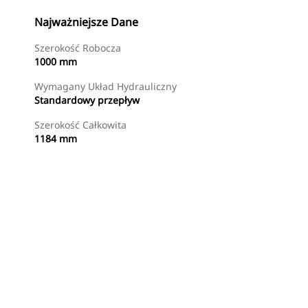
Najważniejsze Dane
Szerokość Robocza
1000 mm
Wymagany Układ Hydrauliczny
Standardowy przepływ
Szerokość Całkowita
1184 mm
Kup Teraz
Wyślij Zapytanie Ofertowe