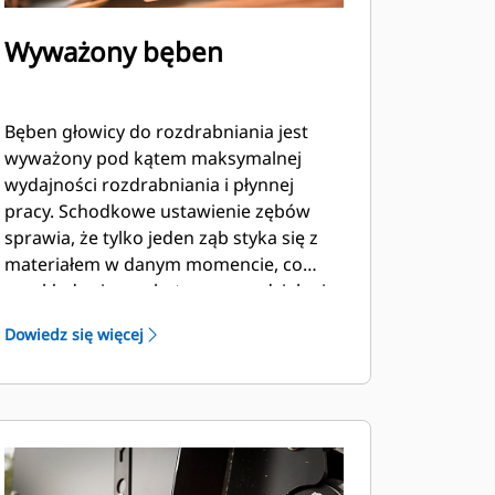
Wyważony bęben
Bęben głowicy do rozdrabniania jest
wyważony pod kątem maksymalnej
wydajności rozdrabniania i płynnej
pracy. Schodkowe ustawienie zębów
sprawia, że tylko jeden ząb styka się z
materiałem w danym momencie, co
przekłada się na skuteczne rozdzielanie.
Dowiedz się więcej