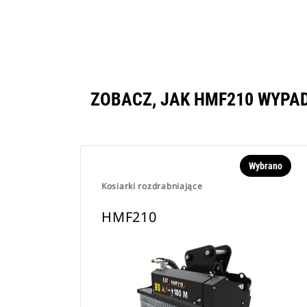
ZOBACZ, JAK HMF210 WYPA
Wybrano
Kosiarki rozdrabniające
HMF210