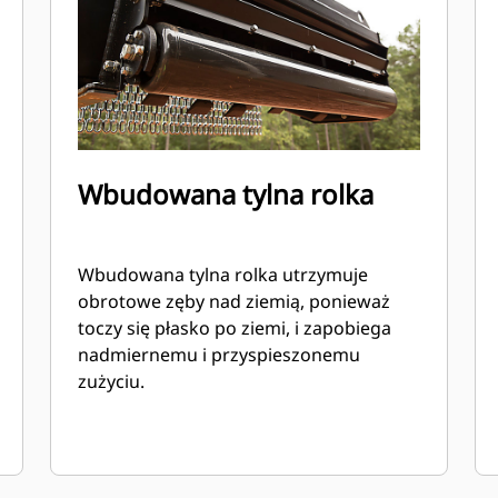
Wbudowana tylna rolka
Wbudowana tylna rolka utrzymuje
obrotowe zęby nad ziemią, ponieważ
toczy się płasko po ziemi, i zapobiega
nadmiernemu i przyspieszonemu
zużyciu.