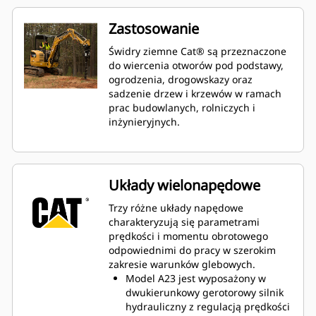
Zastosowanie
Świdry ziemne Cat® są przeznaczone
do wiercenia otworów pod podstawy,
ogrodzenia, drogowskazy oraz
sadzenie drzew i krzewów w ramach
prac budowlanych, rolniczych i
inżynieryjnych.
Układy wielonapędowe
Trzy różne układy napędowe
charakteryzują się parametrami
prędkości i momentu obrotowego
odpowiednimi do pracy w szerokim
zakresie warunków glebowych.
Model A23 jest wyposażony w
dwukierunkowy gerotorowy silnik
hydrauliczny z regulacją prędkości