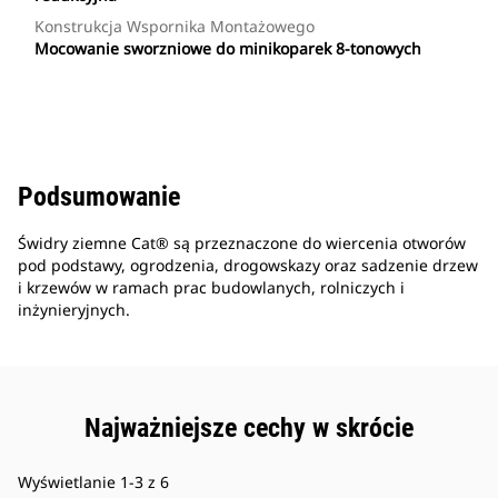
Konstrukcja Wspornika Montażowego
Mocowanie sworzniowe do minikoparek 8-tonowych
Podsumowanie
Świdry ziemne Cat® są przeznaczone do wiercenia otworów
pod podstawy, ogrodzenia, drogowskazy oraz sadzenie drzew
i krzewów w ramach prac budowlanych, rolniczych i
inżynieryjnych.
Najważniejsze cechy w skrócie
Wyświetlanie 1-3 z 6