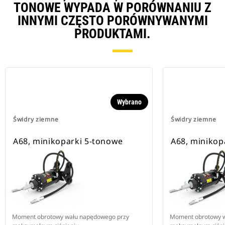
TONOWE WYPADA W PORÓWNANIU Z
INNYMI CZĘSTO PORÓWNYWANYMI
PRODUKTAMI.
Wybrano
Świdry ziemne
Świdry ziemne
A68, minikoparki 5-tonowe
A68, minikop
Moment obrotowy wału napędowego przy
Moment obrotowy 