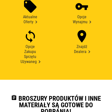
Aktualne
Opcje
Oferty
Wynajmu
Opcje
Znajdź
Zakupu
Dealera
Sprzętu
Używaneg
assignment
BROSZURY PRODUKTÓW I INNE
MATERIAŁY SĄ GOTOWE DO
POBRANIA!