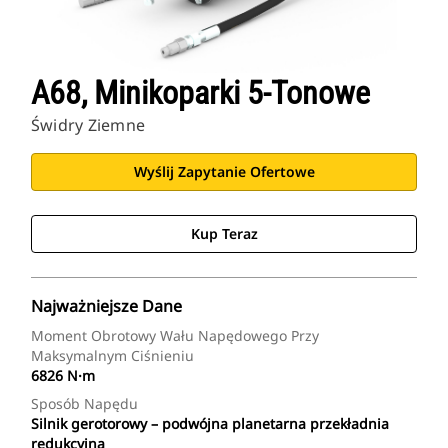
A68, Minikoparki 5-Tonowe
Świdry Ziemne
Wyślij Zapytanie Ofertowe
Kup Teraz
Najważniejsze Dane
Moment Obrotowy Wału Napędowego Przy
Maksymalnym Ciśnieniu
6826 N·m
Sposób Napędu
Silnik gerotorowy – podwójna planetarna przekładnia
redukcyjna