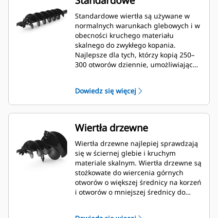
Standardowe
Standardowe wiertła są używane w
normalnych warunkach glebowych i w
obecności kruchego materiału
skalnego do zwykłego kopania.
Najlepsze dla tych, którzy kopią 250–
300 otworów dziennie, umożliwiając
szybką wymianę zębów.
Dowiedz się więcej
Wiertła drzewne
Wiertła drzewne najlepiej sprawdzają
się w ściernej glebie i kruchym
materiale skalnym. Wiertła drzewne są
stożkowate do wiercenia górnych
otworów o większej średnicy na korzeń
i otworów o mniejszej średnicy do
mulczowania lub nawożenia.