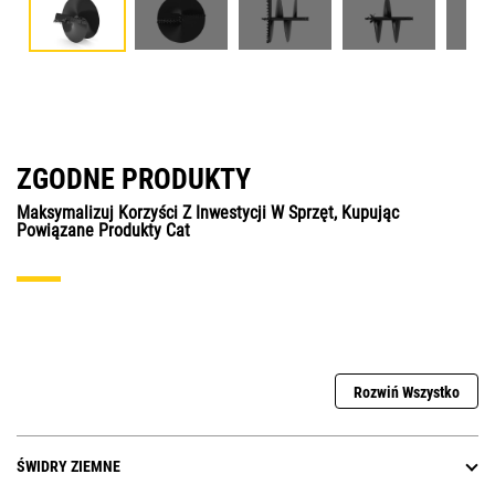
ZGODNE PRODUKTY
Maksymalizuj Korzyści Z Inwestycji W Sprzęt, Kupując
Powiązane Produkty Cat
Rozwiń Wszystko
ŚWIDRY ZIEMNE