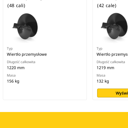
(48 cali)
(42 cale)
Typ
Typ
Wiertło przemysłowe
Wiertło przemy
Długość całkowita
Długość całkowita
1220 mm
1219 mm
Masa
Masa
156 kg
132 kg
Wyświ