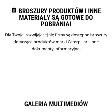
assignment
BROSZURY PRODUKTÓW I INNE
MATERIAŁY SĄ GOTOWE DO
POBRANIA!
Dla Twojej rozwijającej się firmy są dostępne broszury
dotyczące produktów marki Caterpillar i inne
dokumenty informacyjne.
GALERIA MULTIMEDIÓW