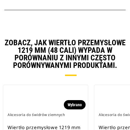
ZOBACZ, JAK WIERTŁO PRZEMYSŁOWE
1219 MM (48 CALI) WYPADA W
PORÓWNANIU Z INNYMI CZĘSTO
PORÓWNYWANYMI PRODUKTAMI.
Wybrano
Akcesoria do świdrów ziemnych
Akcesoria do św
Wiertło przemysłowe 1219 mm
Wiertło prz