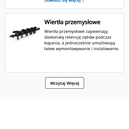
Dowiedz się więcej
Wiertła przemysłowe
Wiertła przemysłowe zapewniają
doskonałą retencję zębów podczas
kopania, a jednocześnie umożliwiają
łatwe wymontowywanie i instalowanie.
Wczytaj Więcej