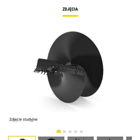
ZDJĘCIA
Zdjęcie studyjne
Wid