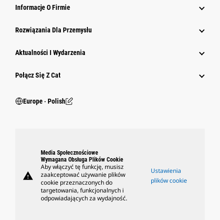
Informacje O Firmie
Rozwiązania Dla Przemysłu
Aktualności I Wydarzenia
Połącz Się Z Cat
Europe ‧ Polish
Media Społecznościowe
Wymagana Obsługa Plików Cookie
Aby włączyć tę funkcję, musisz
Ustawienia
warning
zaakceptować używanie plików
plików cookie
cookie przeznaczonych do
targetowania, funkcjonalnych i
odpowiadających za wydajność.