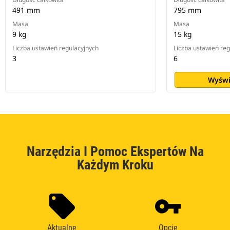
491 mm
795 mm
Masa
Masa
9 kg
15 kg
Liczba ustawień regulacyjnych
Liczba ustawień re
3
6
Wyświ
Narzędzia I Pomoc Ekspertów Na
Każdym Kroku
Aktualne
Opcje