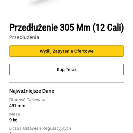
Przedłużenie 305 Mm (12 Cali)
Przedłużenia
Wyślij Zapytanie Ofertowe
Kup Teraz
Najważniejsze Dane
Długość Całkowita
491 mm
Masa
9 kg
Liczba Ustawień Regulacyjnych