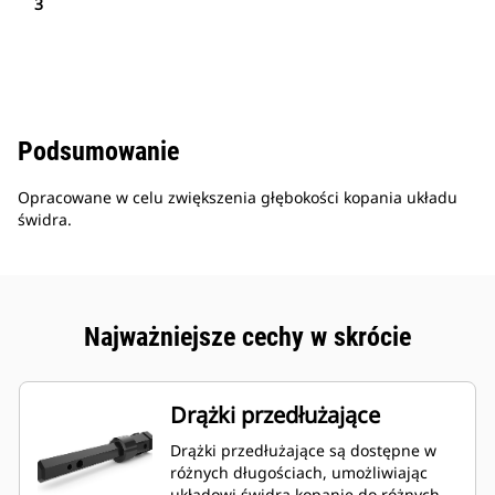
3
Podsumowanie
Opracowane w celu zwiększenia głębokości kopania układu
świdra.
Najważniejsze cechy w skrócie
Drążki przedłużające
Drążki przedłużające są dostępne w
różnych długościach, umożliwiając
układowi świdra kopanie do różnych