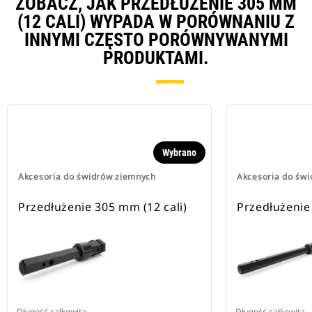
ZOBACZ, JAK PRZEDŁUŻENIE 305 MM
(12 CALI) WYPADA W PORÓWNANIU Z
INNYMI CZĘSTO PORÓWNYWANYMI
PRODUKTAMI.
Wybrano
Akcesoria do świdrów ziemnych
Akcesoria do św
Przedłużenie 305 mm (12 cali)
Przedłużenie
Długość całkowita
Długość całkowita