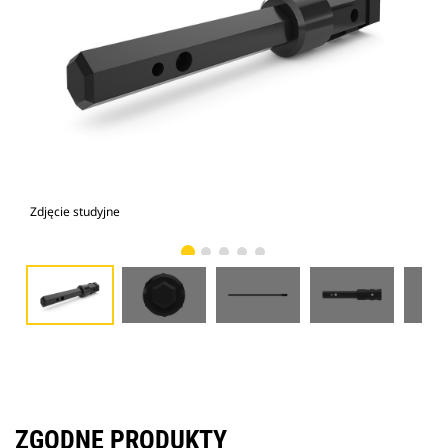
Zdjęcie studyjne
Wid
ZGODNE PRODUKTY