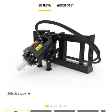
ZDJĘCIA
WIDOK 360°
Zdjęcie studyjne
Wid