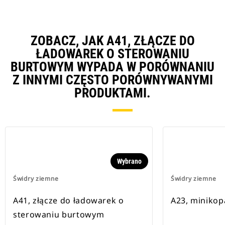
ZOBACZ, JAK A41, ZŁĄCZE DO
ŁADOWAREK O STEROWANIU
BURTOWYM WYPADA W PORÓWNANIU
Z INNYMI CZĘSTO PORÓWNYWANYMI
PRODUKTAMI.
Wybrano
Świdry ziemne
Świdry ziemne
A41, złącze do ładowarek o
A23, minikop
sterowaniu burtowym