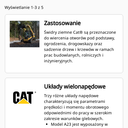
Wyświetlanie 1-3 z 5
Zastosowanie
Świdry ziemne Cat® są przeznaczone
do wiercenia otworów pod podstawy,
ogrodzenia, drogowskazy oraz
sadzenie drzew i krzewów w ramach
prac budowlanych, rolniczych i
inżynieryjnych.
Układy wielonapędowe
Trzy różne układy napędowe
charakteryzują się parametrami
prędkości i momentu obrotowego
odpowiednimi do pracy w szerokim
zakresie warunków glebowych.
Model A23 jest wyposażony w