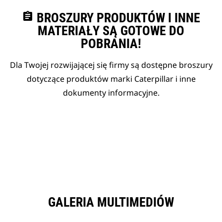
assignment
BROSZURY PRODUKTÓW I INNE
MATERIAŁY SĄ GOTOWE DO
POBRANIA!
Dla Twojej rozwijającej się firmy są dostępne broszury
dotyczące produktów marki Caterpillar i inne
dokumenty informacyjne.
GALERIA MULTIMEDIÓW