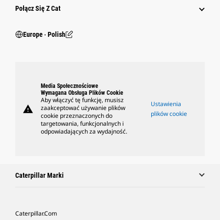
Połącz Się Z Cat
Europe ‧ Polish
Media Społecznościowe
Wymagana Obsługa Plików Cookie
Aby włączyć tę funkcję, musisz
Ustawienia
warning
zaakceptować używanie plików
plików cookie
cookie przeznaczonych do
targetowania, funkcjonalnych i
odpowiadających za wydajność.
Caterpillar Marki
Caterpillar.com