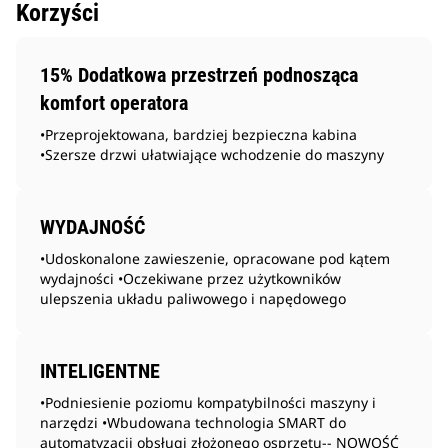
Korzyści
15% Dodatkowa przestrzeń podnosząca
komfort operatora
•Przeprojektowana, bardziej bezpieczna kabina
•Szersze drzwi ułatwiające wchodzenie do maszyny
WYDAJNOŚĆ
•Udoskonalone zawieszenie, opracowane pod kątem
wydajności •Oczekiwane przez użytkowników
ulepszenia układu paliwowego i napędowego
INTELIGENTNE
•Podniesienie poziomu kompatybilności maszyny i
narzędzi •Wbudowana technologia SMART do
automatyzacji obsługi złożonego osprzętu-- NOWOŚĆ