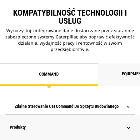
KOMPATYBILNOŚĆ TECHNOLOGII I
USŁUG
Wykorzystuj zintegrowane dane dostarczane przez starannie
zabezpieczone systemy Caterpillar, aby poprawić efektywność
działania, wydajność pracy i rentowność w swoim
przedsiębiorstwie.
EQUIPME
COMMAND
Zdalne Sterowanie Cat Command Do Sprzętu Budowlanego
Produkty