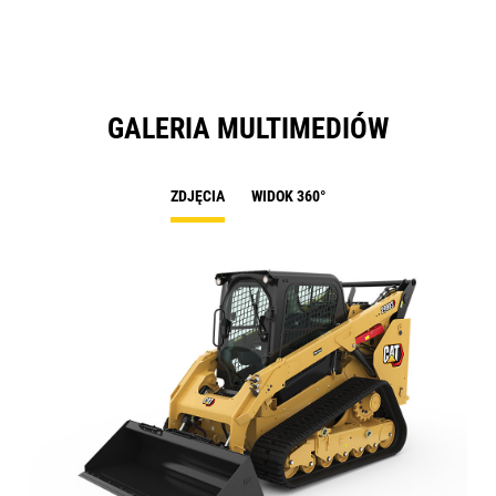
Ta
GALERIA MULTIMEDIÓW
ZDJĘCIA
WIDOK 360°