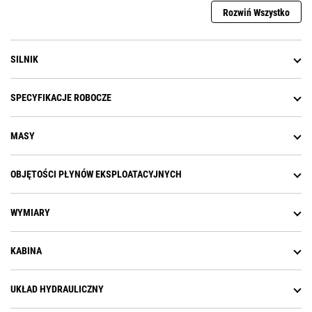
Rozwiń Wszystko
SILNIK
SPECYFIKACJE ROBOCZE
MASY
OBJĘTOŚCI PŁYNÓW EKSPLOATACYJNYCH
WYMIARY
KABINA
UKŁAD HYDRAULICZNY