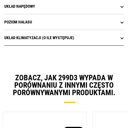
UKŁAD NAPĘDOWY
POZIOM HAŁASU
UKŁAD KLIMATYZACJI (O ILE WYSTĘPUJE)
ZOBACZ, JAK 299D3 WYPADA W
PORÓWNANIU Z INNYMI CZĘSTO
PORÓWNYWANYMI PRODUKTAMI.