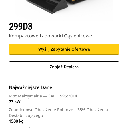
299D3
Kompaktowe Ładowarki Gąsienicowe
Wyślij Zapytanie Ofertowe
Znajdź Dealera
Najważniejsze Dane
Moc Maksymalna — SAE J1995:2014
73 kW
Znamionowe Obciążenie Robocze – 35% Obciążenia
Destabilizującego
1580 kg