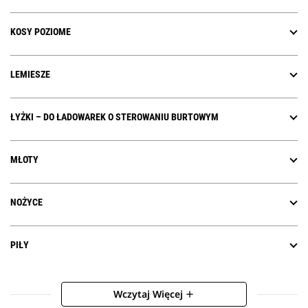
KOSY POZIOME
LEMIESZE
ŁYŻKI – DO ŁADOWAREK O STEROWANIU BURTOWYM
MŁOTY
NOŻYCE
PIŁY
Wczytaj Więcej
add