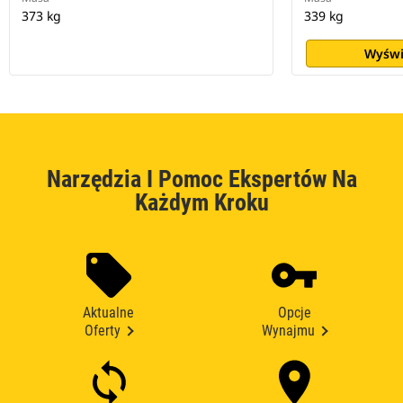
373 kg
339 kg
Wyświ
Narzędzia I Pomoc Ekspertów Na
Każdym Kroku
Aktualne
Opcje
Oferty
Wynajmu