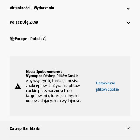
Aktualności I Wydarzenia
Połącz Się Z Cat
Europe ‧ Polish
Media Społecznościowe
Wymagana Obsługa Plików Cookie
Aby włączyć tę funkcję, musisz
Ustawienia
warning
zaakceptować używanie plików
plików cookie
cookie przeznaczonych do
targetowania, funkcjonalnych i
odpowiadających za wydajność.
Caterpillar Marki