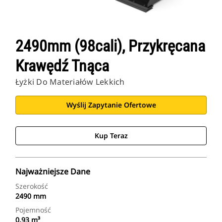
2490mm (98cali), Przykręcana
Krawędź Tnąca
Łyżki Do Materiałów Lekkich
Wyślij Zapytanie Ofertowe
Kup Teraz
Najważniejsze Dane
Szerokość
2490 mm
Pojemność
0.93 m³