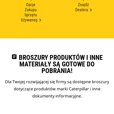
Opcje
Znajdź
Zakupu
Dealera
Sprzętu
Używaneg
assignment
BROSZURY PRODUKTÓW I INNE
MATERIAŁY SĄ GOTOWE DO
POBRANIA!
Dla Twojej rozwijającej się firmy są dostępne broszury
dotyczące produktów marki Caterpillar i inne
dokumenty informacyjne.