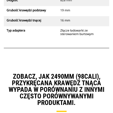
Długość
828 mm
Grubość krawędzi podstawy
19 mm
Grubość krawędzi tnącej
16 mm
Typ adaptera
Złącze ładowarki ze
sterowaniem burtowym
ZOBACZ, JAK 2490MM (98CALI),
PRZYKRĘCANA KRAWĘDŹ TNĄCA
WYPADA W PORÓWNANIU Z INNYMI
CZĘSTO PORÓWNYWANYMI
PRODUKTAMI.