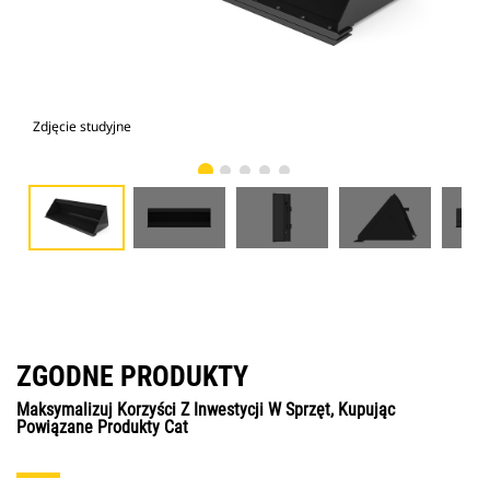
Zdjęcie studyjne
Wid
ZGODNE PRODUKTY
Maksymalizuj Korzyści Z Inwestycji W Sprzęt, Kupując
Powiązane Produkty Cat