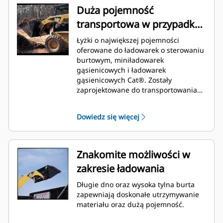
Duża pojemność
transportowa w przypadku
materiałów o małej gęstości
Łyżki o największej pojemności
oferowane do ładowarek o sterowaniu
burtowym, miniładowarek
gąsienicowych i ładowarek
gąsienicowych Cat®. Zostały
zaprojektowane do transportowania
materiałów o małej masie właściwej,
takich jak rozdrobnione gałęzie,
Dowiedz się więcej
zrębki, sucha ściółka, nawozy, pasze
czy śnieg.
Znakomite możliwości w
zakresie ładowania
Długie dno oraz wysoka tylna burta
zapewniają doskonałe utrzymywanie
materiału oraz dużą pojemność.