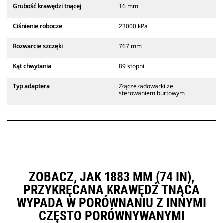
Grubość krawędzi tnącej
16 mm
Ciśnienie robocze
23000 kPa
Rozwarcie szczęki
767 mm
Kąt chwytania
89 stopni
Typ adaptera
Złącze ładowarki ze
sterowaniem burtowym
ZOBACZ, JAK 1883 MM (74 IN),
PRZYKRĘCANA KRAWĘDŹ TNĄCA
WYPADA W PORÓWNANIU Z INNYMI
CZĘSTO PORÓWNYWANYMI