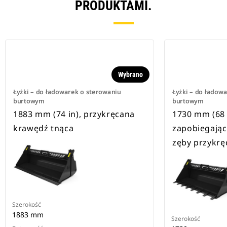
PRODUKTAMI.
Wybrano
Łyżki – do ładowarek o sterowaniu
Łyżki – do ładow
burtowym
burtowym
1883 mm (74 in), przykręcana
1730 mm (68 
krawędź tnąca
zapobiegając
zęby przykrę
Szerokość
1883 mm
Szerokość