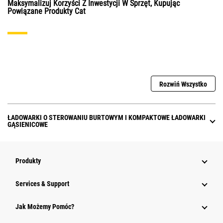
Maksymalizuj Korzyści Z Inwestycji W Sprzęt, Kupując
Powiązane Produkty Cat
Rozwiń Wszystko
ŁADOWARKI O STEROWANIU BURTOWYM I KOMPAKTOWE ŁADOWARKI
GĄSIENICOWE
Produkty
Services & Support
Jak Możemy Pomóc?