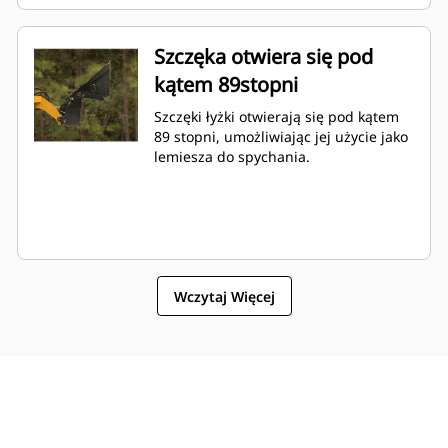
Szczęka otwiera się pod
kątem 89stopni
Szczęki łyżki otwierają się pod kątem
89 stopni, umożliwiając jej użycie jako
lemiesza do spychania.
Wczytaj Więcej