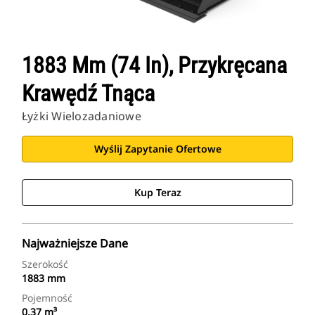
1883 Mm (74 In), Przykręcana
Krawędź Tnąca
Łyżki Wielozadaniowe
Wyślij Zapytanie Ofertowe
Kup Teraz
Najważniejsze Dane
Szerokość
1883 mm
Pojemność
0.37 m³