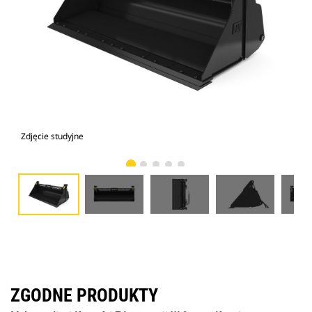
Zdjęcie studyjne
Wid
ZGODNE PRODUKTY