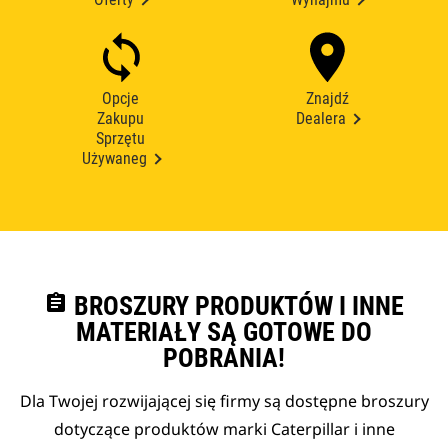
Opcje
Znajdź
Zakupu
Dealera
Sprzętu
Używaneg
assignment
BROSZURY PRODUKTÓW I INNE
MATERIAŁY SĄ GOTOWE DO
POBRANIA!
Dla Twojej rozwijającej się firmy są dostępne broszury
dotyczące produktów marki Caterpillar i inne