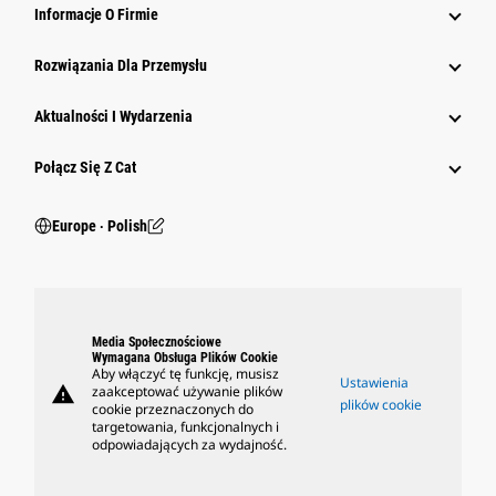
Informacje O Firmie
Rozwiązania Dla Przemysłu
Aktualności I Wydarzenia
Połącz Się Z Cat
Europe ‧ Polish
Media Społecznościowe
Wymagana Obsługa Plików Cookie
Aby włączyć tę funkcję, musisz
Ustawienia
warning
zaakceptować używanie plików
plików cookie
cookie przeznaczonych do
targetowania, funkcjonalnych i
odpowiadających za wydajność.