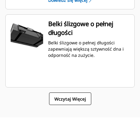
Dowiedz się więcej
Belki ślizgowe o pełnej
długości
Belki ślizgowe o pełnej długości
zapewniają większą sztywność dna i
odporność na zużycie.
Wczytaj Więcej