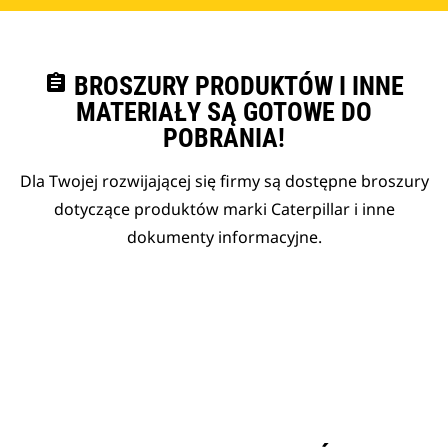
assignment
BROSZURY PRODUKTÓW I INNE
MATERIAŁY SĄ GOTOWE DO
POBRANIA!
Dla Twojej rozwijającej się firmy są dostępne broszury
dotyczące produktów marki Caterpillar i inne
dokumenty informacyjne.