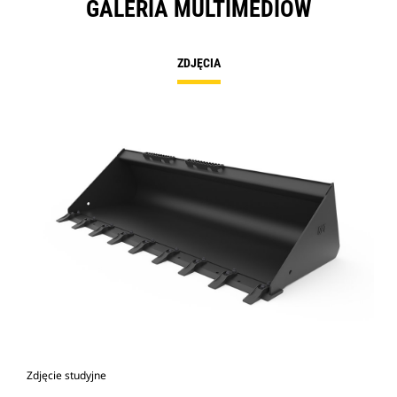
GALERIA MULTIMEDIÓW
ZDJĘCIA
Zdjęcie studyjne
Wid