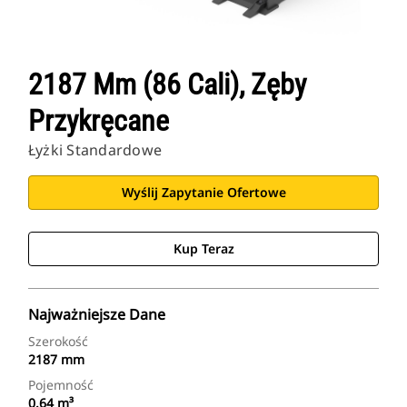
2187 Mm (86 Cali), Zęby
Przykręcane
Łyżki Standardowe
Wyślij Zapytanie Ofertowe
Kup Teraz
Najważniejsze Dane
Szerokość
2187 mm
Pojemność
0.64 m³