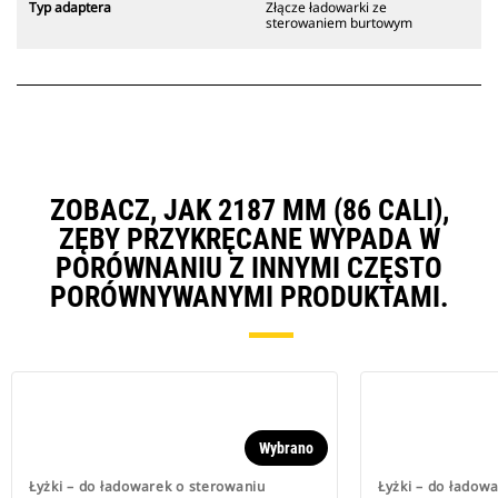
Typ adaptera
Złącze ładowarki ze
sterowaniem burtowym
ZOBACZ, JAK 2187 MM (86 CALI),
ZĘBY PRZYKRĘCANE WYPADA W
PORÓWNANIU Z INNYMI CZĘSTO
PORÓWNYWANYMI PRODUKTAMI.
Wybrano
Łyżki – do ładowarek o sterowaniu
Łyżki – do ładow