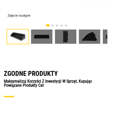
Zdjęcie studyjne
Wid
ZGODNE PRODUKTY
Maksymalizuj Korzyści Z Inwestycji W Sprzęt, Kupując
Powiązane Produkty Cat