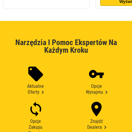
Wyświ
Narzędzia I Pomoc Ekspertów Na
Każdym Kroku
Aktualne
Opcje
Oferty
Wynajmu
Opcje
Znajdź
Zakupu
Dealera