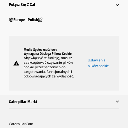
Połącz Się Z Cat
Europe ‧ Polish
Media Społecznościowe
Wymagana Obsługa Plików Cookie
Aby włączyć tę funkcję, musisz
Ustawienia
warning
zaakceptować używanie plików
plików cookie
cookie przeznaczonych do
targetowania, funkcjonalnych i
odpowiadających za wydajność.
Caterpillar Marki
Caterpillar.com