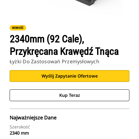
NOWOŚĆ
2340mm (92 Cale),
Przykręcana Krawędź Tnąca
Łyżki Do Zastosowań Przemysłowych
Wyślij Zapytanie Ofertowe
Kup Teraz
Najważniejsze Dane
Szerokość
2340 mm