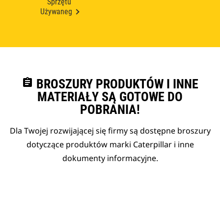
Sprzętu
Używaneg
assignment
BROSZURY PRODUKTÓW I INNE
MATERIAŁY SĄ GOTOWE DO
POBRANIA!
Dla Twojej rozwijającej się firmy są dostępne broszury
dotyczące produktów marki Caterpillar i inne
dokumenty informacyjne.