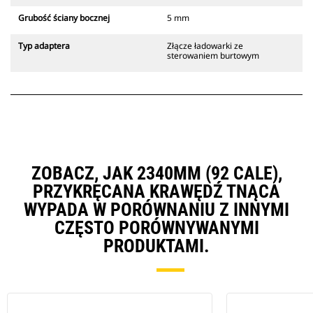
Grubość ściany bocznej
5 mm
Typ adaptera
Złącze ładowarki ze
sterowaniem burtowym
ZOBACZ, JAK 2340MM (92 CALE),
PRZYKRĘCANA KRAWĘDŹ TNĄCA
WYPADA W PORÓWNANIU Z INNYMI
CZĘSTO PORÓWNYWANYMI
PRODUKTAMI.