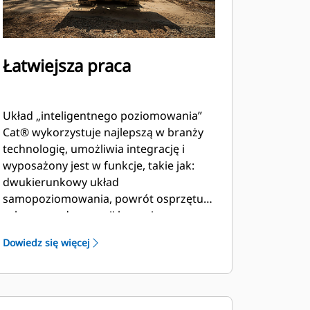
Łatwiejsza praca
Układ „inteligentnego poziomowania”
Cat® wykorzystuje najlepszą w branży
technologię, umożliwia integrację i
wyposażony jest w funkcje, takie jak:
dwukierunkowy układ
samopoziomowania, powrót osprzętu
roboczego do pozycji kopania oraz
pozycjonowanie osprzętu roboczego.
Dowiedz się więcej