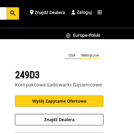
Zaloguj
place
apps
Znajdź Dealera
search
Europe-Polski
USA
Metryczne
249D3
Kompaktowe Ładowarki Gąsienicowe
Wyślij Zapytanie Ofertowe
Znajdź Dealera