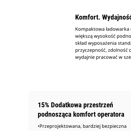
Komfort. Wydajność.
Kompaktowa ładowarka g
większą wysokość podnos
skład wyposażenia stan
przyczepność, zdolność d
wydajnie pracować w sze
15% Dodatkowa przestrzeń
podnosząca komfort operatora
•Przeprojektowana, bardziej bezpieczna