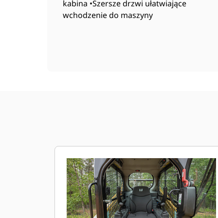
kabina •Szersze drzwi ułatwiające
wchodzenie do maszyny