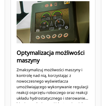
Optymalizacja możliwości
maszyny
Zmaksymalizuj możliwości maszyny i
kontrolę nad nią, korzystając z
nowoczesnego wyświetlacza
umożliwiającego wykonywanie regulacji
reakcji osprzętu roboczego oraz reakcji
układu hydrostatycznego i sterowanie
biegiem pełzającym. Udostępnia wiele