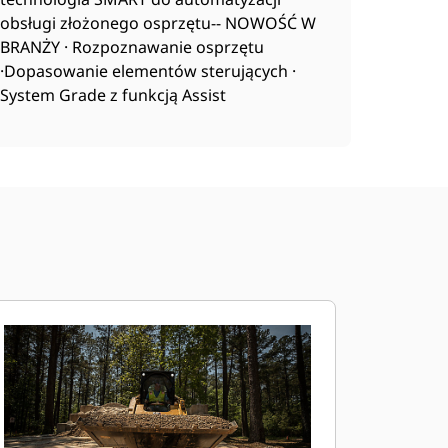
obsługi złożonego osprzętu-- NOWOŚĆ W
BRANŻY · Rozpoznawanie osprzętu
·Dopasowanie elementów sterujących ·
System Grade z funkcją Assist