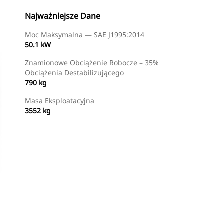
Najważniejsze Dane
Moc Maksymalna — SAE J1995:2014
50.1 kW
Znamionowe Obciążenie Robocze – 35%
Obciążenia Destabilizującego
790 kg
Masa Eksploatacyjna
3552 kg
Znajdź Dealera
Wyślij Zapytanie Ofertowe