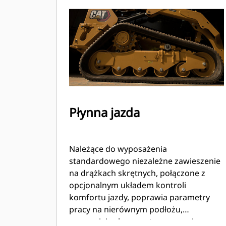
Płynna jazda
Należące do wyposażenia
standardowego niezależne zawieszenie
na drążkach skrętnych, połączone z
opcjonalnym układem kontroli
komfortu jazdy, poprawia parametry
pracy na nierównym podłożu,
zapewniając lepsze utrzymywanie