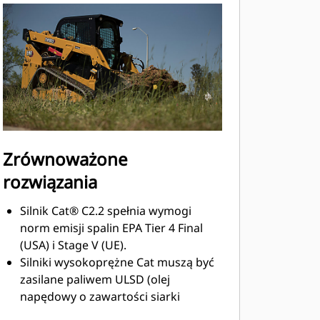
Zrównoważone
rozwiązania
Silnik Cat® C2.2 spełnia wymogi
norm emisji spalin EPA Tier 4 Final
(USA) i Stage V (UE).
Silniki wysokoprężne Cat muszą być
zasilane paliwem ULSD (olej
napędowy o zawartości siarki
nieprzekraczającej 15 ppm) lub