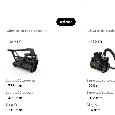
Wybrano
Głowice do rozdrabniania
Głowice do rozdr
HM215
HM210
Szerokość całkowita
Szerokość całkowit
1758 mm
1226 mm
Szerokość robocza
Szerokość robocza
1480 mm
1012 mm
Długość
Długość
1219 mm
714 mm