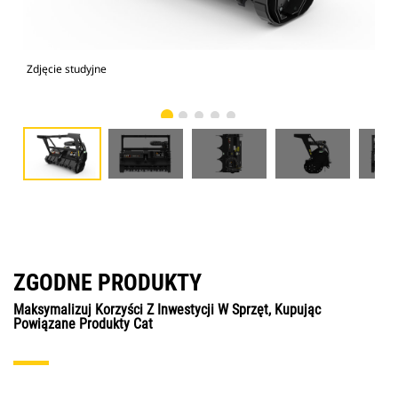
Zdjęcie studyjne
Wid
ZGODNE PRODUKTY
Maksymalizuj Korzyści Z Inwestycji W Sprzęt, Kupując
Powiązane Produkty Cat