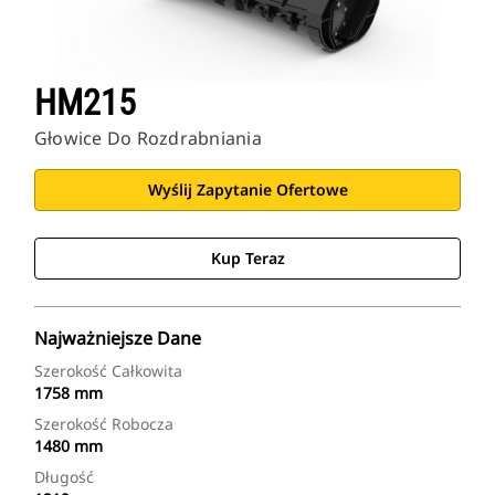
HM215
Głowice Do Rozdrabniania
Wyślij Zapytanie Ofertowe
Kup Teraz
Najważniejsze Dane
Szerokość Całkowita
1758 mm
Szerokość Robocza
1480 mm
Długość