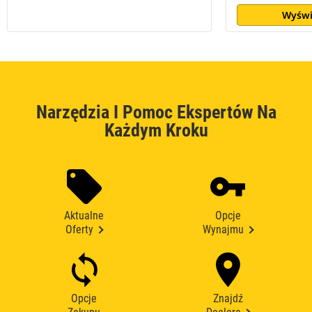
Wyświ
Narzędzia I Pomoc Ekspertów Na
Każdym Kroku
Aktualne
Opcje
Oferty
Wynajmu
Opcje
Znajdź