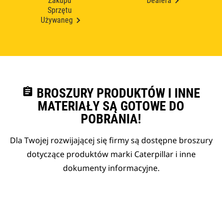
Zakupu
Dealera
Sprzętu
Używaneg
assignment
BROSZURY PRODUKTÓW I INNE
MATERIAŁY SĄ GOTOWE DO
POBRANIA!
Dla Twojej rozwijającej się firmy są dostępne broszury
dotyczące produktów marki Caterpillar i inne
dokumenty informacyjne.