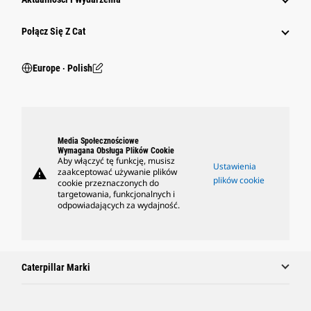
Połącz Się Z Cat
Europe ‧ Polish
Media Społecznościowe
Wymagana Obsługa Plików Cookie
Aby włączyć tę funkcję, musisz
Ustawienia
warning
zaakceptować używanie plików
plików cookie
cookie przeznaczonych do
targetowania, funkcjonalnych i
odpowiadających za wydajność.
Caterpillar Marki