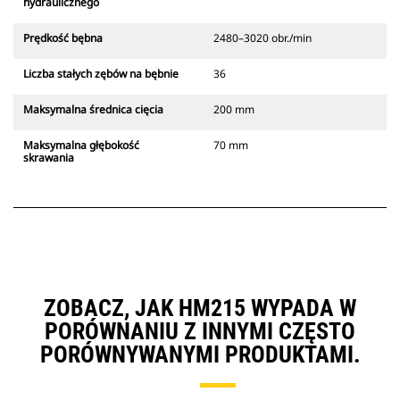
hydraulicznego
Prędkość bębna
2480–3020 obr./min
Liczba stałych zębów na bębnie
36
Maksymalna średnica cięcia
200 mm
Maksymalna głębokość
70 mm
skrawania
ZOBACZ, JAK HM215 WYPADA W
PORÓWNANIU Z INNYMI CZĘSTO
PORÓWNYWANYMI PRODUKTAMI.