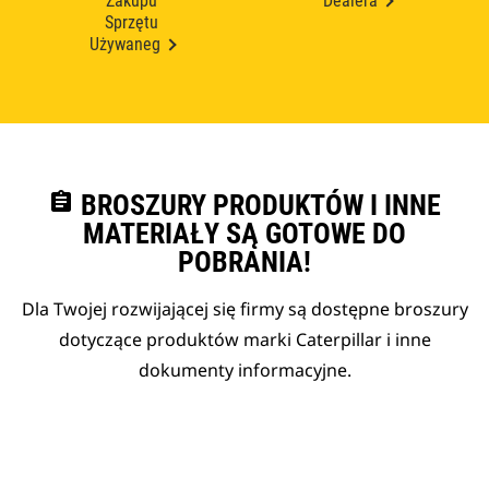
Zakupu
Dealera
Sprzętu
Używaneg
assignment
BROSZURY PRODUKTÓW I INNE
MATERIAŁY SĄ GOTOWE DO
POBRANIA!
Dla Twojej rozwijającej się firmy są dostępne broszury
dotyczące produktów marki Caterpillar i inne
dokumenty informacyjne.