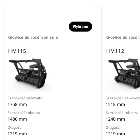
Wybrano
Głowice do rozdrabniania
Głowice do rozdr
HM115
HM112
Szerokość całkowita
Szerokość całkowit
1758 mm
1518 mm
Szerokość robocza
Szerokość robocza
1480 mm
1240 mm
Długość
Długość
1219 mm
1219 mm