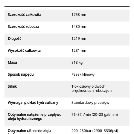
Szerokość całkowita
1758 mm
Szerokość robocza
1480 mm
Długość
1219 mm
Wysokość całkowita
1281 mm
Masa
818 kg
Sposób napędu
Pasek klinowy
Silnik
Tłok osiowy o dwóch
prędkościach roboczych
Wymagany układ hydrauliczny
Standardowy przepływ
Optymalne natężenie przepływu
76–87 l/min (20–23 gal/min)
oleju hydraulicznego
Optymalne ciśnienie oleju
200–230bar (2900–3336psi)