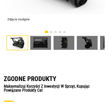
Zdjęcie studyjne
Wid
ZGODNE PRODUKTY
Maksymalizuj Korzyści Z Inwestycji W Sprzęt, Kupując
Powiązane Produkty Cat