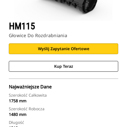
HM115
Głowice Do Rozdrabniania
Wyślij Zapytanie Ofertowe
Kup Teraz
Najważniejsze Dane
Szerokość Całkowita
1758 mm
Szerokość Robocza
1480 mm
Długość