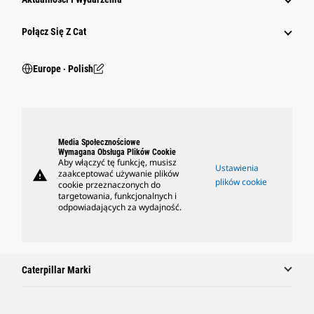
Połącz Się Z Cat
Europe ‧ Polish
Media Społecznościowe
Wymagana Obsługa Plików Cookie
Aby włączyć tę funkcję, musisz
Ustawienia
warning
zaakceptować używanie plików
plików cookie
cookie przeznaczonych do
targetowania, funkcjonalnych i
odpowiadających za wydajność.
Caterpillar Marki