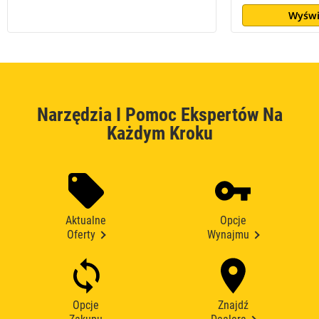
Wyświ
Narzędzia I Pomoc Ekspertów Na
Każdym Kroku
Aktualne
Opcje
Oferty
Wynajmu
Opcje
Znajdź