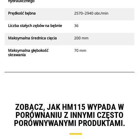
hydraulicznego
Prędkość bębna
2570–2940 obr./min
Liczba stałych zębów na bębnie
36
Maksymalna średnica cięcia
200 mm
Maksymalna głębokość
70 mm
skrawania
ZOBACZ, JAK HM115 WYPADA W
PORÓWNANIU Z INNYMI CZĘSTO
PORÓWNYWANYMI PRODUKTAMI.