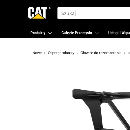
SEARCH
Produkty
Gałęzie Przemysłu
Usługi I Wspa
Nowe
Osprzęt roboczy
Głowice do rozdrabniania
H