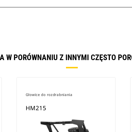
DA W PORÓWNANIU Z INNYMI CZĘSTO PO
Głowice do rozdrabniania
HM215