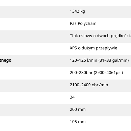
1342 kg
Pas Polychain
Tłok osiowy o dwóch prędkości
XPS o dużym przepływie
cznego
120–125 l/min (31–33 gal/min)
200–280bar (2900–4061psi)
2100–2400 obr./min
34
200 mm
105 mm