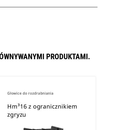
RÓWNYWANYMI PRODUKTAMI.
Głowice do rozdrabniania
Hm³16 z ogranicznikiem
zgryzu