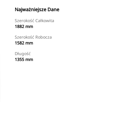
Najważniejsze Dane
Szerokość Całkowita
1882 mm
Szerokość Robocza
1582 mm
Długość
1355 mm
Kup Teraz
Wyślij Zapytanie Ofertowe