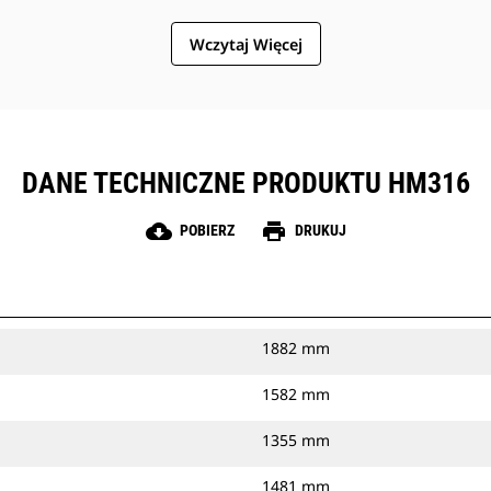
Wczytaj Więcej
DANE TECHNICZNE PRODUKTU HM316
cloud_download
print
POBIERZ
DRUKUJ
1882 mm
1582 mm
1355 mm
1481 mm