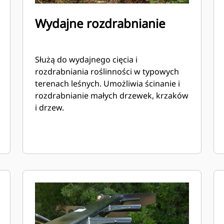
Wydajne rozdrabnianie
Służą do wydajnego cięcia i
rozdrabniania roślinności w typowych
terenach leśnych. Umożliwia ścinanie i
rozdrabnianie małych drzewek, krzaków
i drzew.