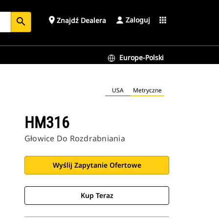
Zaloguj
place
apps
Znajdź Dealera
search
Europe-Polski
USA
Metryczne
HM316
Głowice Do Rozdrabniania
Wyślij Zapytanie Ofertowe
Kup Teraz