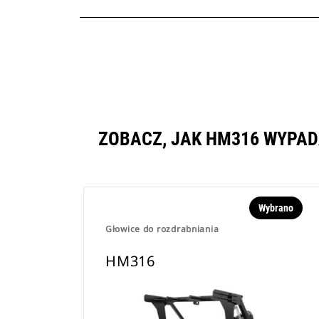
ZOBACZ, JAK HM316 WYPA
Wybrano
Głowice do rozdrabniania
HM316